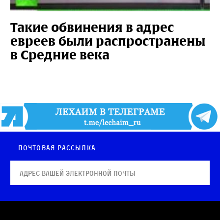
Такие обвинения в адрес
евреев были распространены
в Средние века
Почтовая рассылка