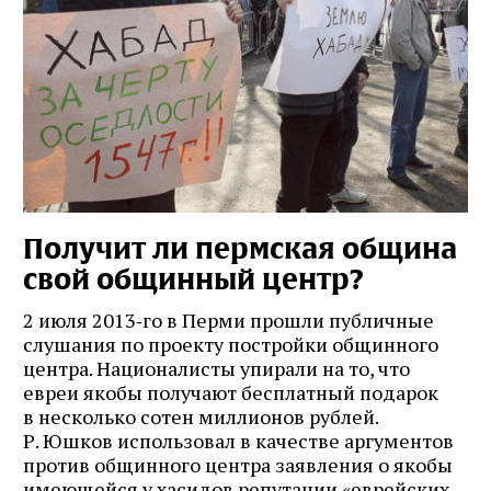
Получит ли пермская община
свой общинный центр?
2 июля 2013‑го в Перми прошли публичные
слушания по проекту постройки общинного
центра. Националисты упирали на то, что
евреи якобы получают бесплатный подарок
в несколько сотен миллионов рублей.
Р. Юшков использовал в качестве аргументов
против общинного центра заявления о якобы
имеющейся у хасидов репутации «еврейских