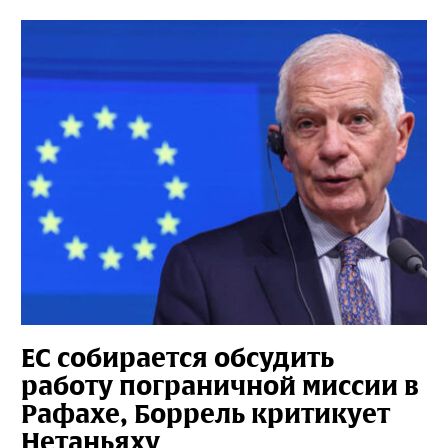
ЕС собирается обсудить
работу пограничной миссии в
Рафахе, Боррель критикует
Нетаньяху