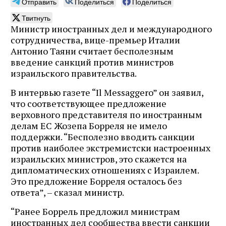
Отправить
Поделиться
Поделиться
Твитнуть
Министр иностранных дел и международного
сотрудничества, вице-премьер Италии
Антонио Таяни считает бесполезным
введение санкций против министров
израильского правительства.
В интервью газете “Il Messaggero” он заявил,
что соответствующее предложение
верховного представителя по иностранным
делам ЕС Жозепа Борреля не имело
поддержки. “Бесполезно вводить санкции
против наиболее экстремистски настроенных
израильских министров, это скажется на
дипломатических отношениях с Израилем.
Это предложение Борреля осталось без
ответа”, – сказал министр.
“Ранее Боррель предложил министрам
иностранных дел сообщества ввести санкции