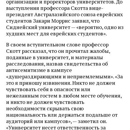
организации и проректоров университетов. До
выступления профессора Скотта вице-
президент Австралазийского союза еврейских
студентов Закари Моррис заявил, что
Сиднейский университет — «вероятно, одно из
худших мест для еврейских студентов».
В своем вступительном слове профессор
Скотт рассказал, что он прочитал жалобы,
поданные в университет, и материалы
расследования, назвав свидетельства об
антисемитизме в кампусе
«душераздирающими и неприемлемыми». «За
это я приношу извинения. Никто не должен
чувствовать себя в опасности или
нежеланным гостем в любом месте обучения,
и никто не должен чувствовать
необходимости скрывать свою
национальность или держаться подальше от
аудиторий или кампусов», — заметил он.
«Университет несет ответственность за