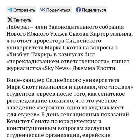
Отправить
Поделиться
Поделиться
Твитнуть
Либерал – член Законодательного собрания
Нового Южного Уэльса Сьюзан Картер заявила,
что ответ проректора Сиднейского
университета Марка Скотта на вопросы о
«Хизб ут-Тахрир» в кампусах был
«перекладыванием ответственности», пишет
журналистка «Sky News» Джемма Кротти.
Вице-канцлер Сиднейского университета
Марк Скотт извинился и признал, что «подвел»
студентов-евреев после того, как сенатское
расследование показало, что это учебное
заведение «вероятно, одно из худших мест
для евреев». В день сенсационных показаний
Комитет Сената по юридическим и
конституционным вопросам заслушал
студенческие организации, еврейские