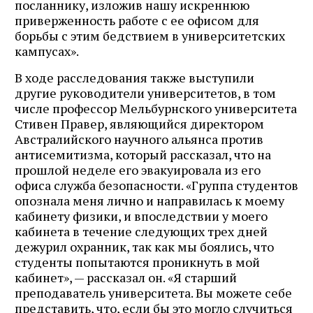
посланнику, изложив нашу искреннюю
приверженность работе с ее офисом для
борьбы с этим бедствием в университетских
кампусах».
В ходе расследования также выступили
другие руководители университетов, в том
числе профессор Мельбурнского университета
Стивен Правер, являющийся директором
Австралийского научного альянса против
антисемитизма, который рассказал, что на
прошлой неделе его эвакуировала из его
офиса служба безопасности. «Группа студентов
опознала меня лично и направилась к моему
кабинету физики, и впоследствии у моего
кабинета в течение следующих трех дней
дежурил охранник, так как мы боялись, что
студенты попытаются проникнуть в мой
кабинет», — рассказал он. «Я старший
преподаватель университета. Вы можете себе
представить, что, если бы это могло случиться