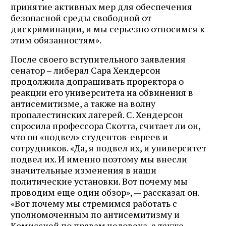
принятие активных мер для обеспечения
безопасной среды свободной от
дискриминации, и мы серьезно относимся к
этим обязанностям».
После своего вступительного заявления
сенатор – либерал Сара Хендерсон
продолжила допрашивать проректора о
реакции его университета на обвинения в
антисемитизме, а также на волну
пропалестинских лагерей. С. Хендерсон
спросила профессора Скотта, считает ли он,
что он «подвел» студентов-евреев и
сотрудников. «Да, я подвел их, и университет
подвел их. И именно поэтому мы внесли
значительные изменения в наши
политические установки. Вот почему мы
проводим еще один обзор», — рассказал он.
«Вот почему мы стремимся работать с
уполномоченным по антисемитизму и
Комиссией по правам человека, а также