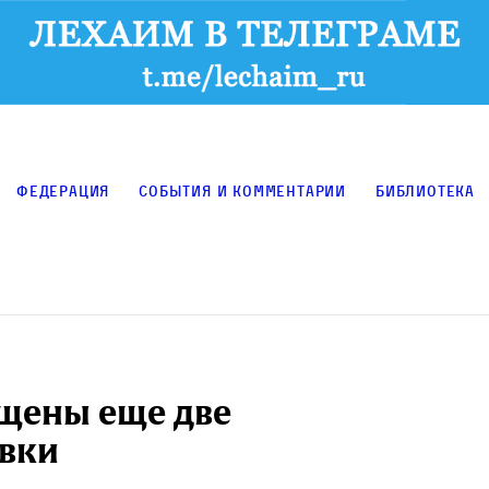
Федерация
События и комментарии
Библиотека
щены еще две
овки