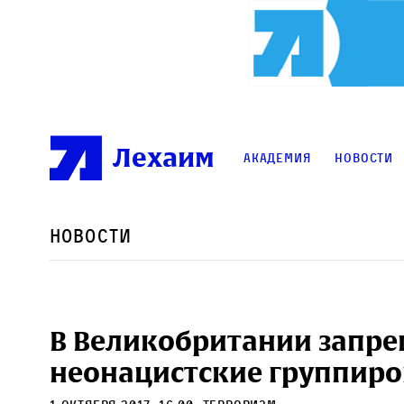
Лехаим
Академия
Новости
Новости
В Великобритании запре
неонацистские группир