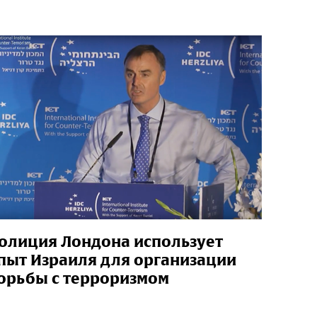
олиция Лондона использует
пыт Израиля для организации
орьбы с терроризмом