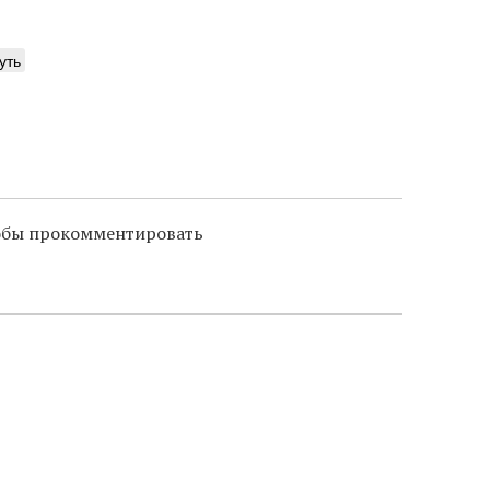
уть
тобы прокомментировать