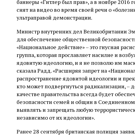
баннеры «Гитлер был прав», а в ноябре 2016
снят на видео во время своей речи о «болез
ультраправой демонстрации.
Министр внутренних дел Великобритании Эм
для обеспечение общественной безопасност
«Национальное действие» – это гнусная раси
группа, которая прославляет насилие и возб
ядовитую идеологию, и я не позволю им мас
сказала Радд. «Расширяя запрет на «Национ
распространение ядовитой идеологии и прек
кто может подвергнуться радикализации, – д
качестве правительства всегда будет обеспе
безопасности семей и общин в Соединенном
выявлять и запрещать любую террористическу
независимо от их идеологии».
Ранее 28 сентября британская полиция заявил