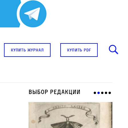
купить журнал
купить pdf
Выбор редакции