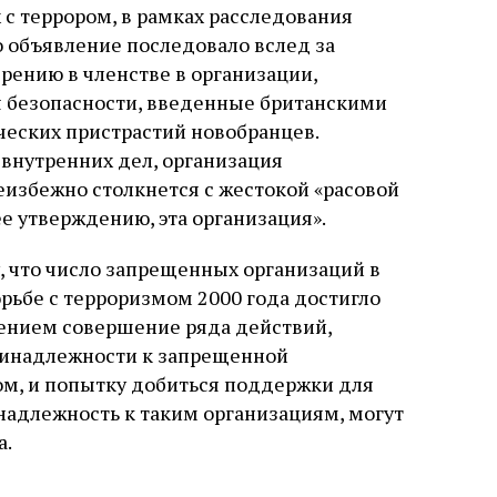
с террором, в рамках расследования
о объявление последовало вслед за
рению в членстве в организации,
я безопасности, введенные британскими
еских пристрастий новобранцев.
внутренних дел, организация
еизбежно столкнется с жестокой «расовой
ее утверждению, эта организация».
, что число запрещенных организаций в
рьбе с терроризмом 2000 года достигло
лением совершение ряда действий,
ринадлежности к запрещенной
ом, и попытку добиться поддержки для
надлежность к таким организациям, могут
а.