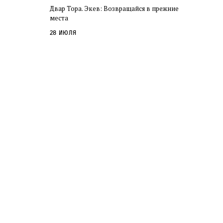
Двар Тора. Экев: Возвращайся в прежние
места
28 июля