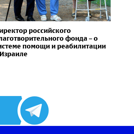
иректор российского
лаготворительного фонда – о
истеме помощи и реабилитации
 Израиле