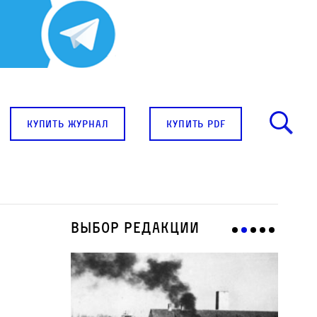
купить журнал
купить pdf
Выбор редакции