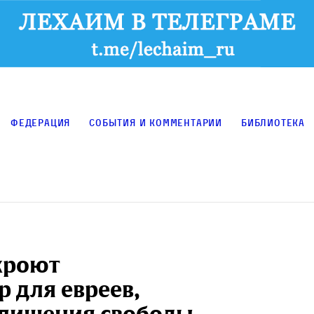
Федерация
События и комментарии
Библиотека
кроют
 для евреев,