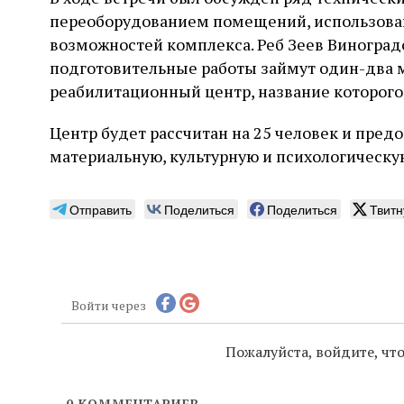
переоборудованием помещений, использова
возможностей комплекса. Реб Зеев Виноградо
подготовительные работы займут один-два 
реабилитационный центр, название которого 
Центр будет рассчитан на 25 человек и пред
материальную, культурную и психологическу
Отправить
Поделиться
Поделиться
Твитн
Войти через
Пожалуйста, войдите, ч
0
КОММЕНТАРИЕВ