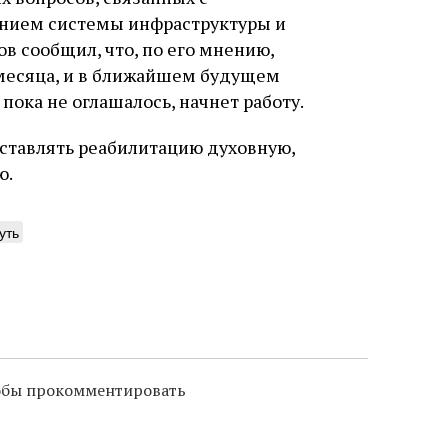
нием системы инфраструктуры и
в сообщил, что, по его мнению,
месяца, и в ближайшем будущем
пока не оглашалось, начнет работу.
оставлять реабилитацию духовную,
ю.
уть
тобы прокомментировать