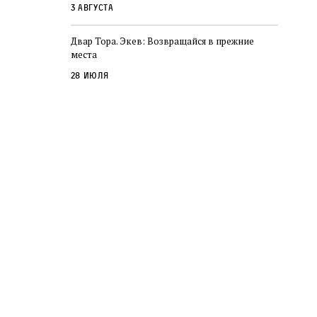
3 августа
Двар Тора. Экев: Возвращайся в прежние
места
28 июля