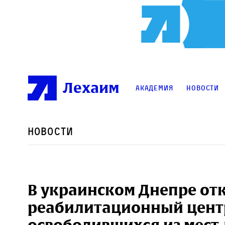
Лехаим
Академия
Новости
Новости
В украинском Днепре от
реабилитационный центр