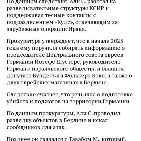
По данным следствия, Али С. работал на
разведывательные структуры КСИР и
поддерживал тесные контакты с
подразделением «Кудс», отвечающим за
зарубежные операции Ирана.
Прокуратура утверждает, что в начале 2025
года ему поручили собирать информацию о
председателе Центрального совета евреев
Германии Йозефе Шустере, руководителе
Германо-израильского общества и бывшем
депутате Бундестага Фолькере Беке, а также о
двух еврейских магазинах в Берлине.
Следствие считает, что речь шла о подготовке
убийств и поджогов на территории Германии.
По данным прокуратуры, Али С. проводил
разведку объектов в Берлине и искал
сообщников для атак.
Позднее он связался с Тавабом М., который,