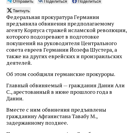
Отправить
Поделиться
Поделиться
Твитнуть
Федеральная прокуратура Германии
предъявила обвинения предполагаемому
агенту Корпуса стражей исламской революции,
которого подозревают в подготовке
покушений на руководителя Центрального
совета евреев Германии Йозефа Шустера, а
также на других еврейских и произраильских
деятелей.
Об этом сообщили германские прокуроры.
Главный обвиняемый — гражданин Дании Али
С., арестованный в июне прошлого года в
Дании.
Вместе с ним обвинения предъявлены
гражданину Афганистана Тавабу М.,
задержанному позднее.