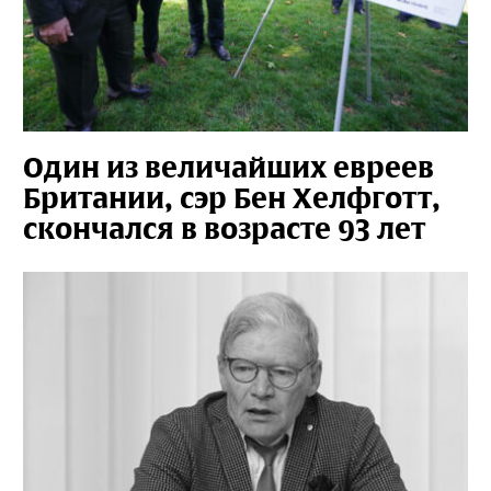
Один из величайших евреев
Британии, сэр Бен Хелфготт,
скончался в возрасте 93 лет