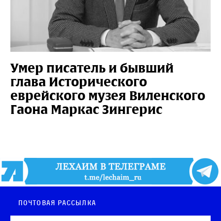
Умер писатель и бывший
глава Исторического
еврейского музея Виленского
Гаона Маркас Зингерис
Почтовая рассылка