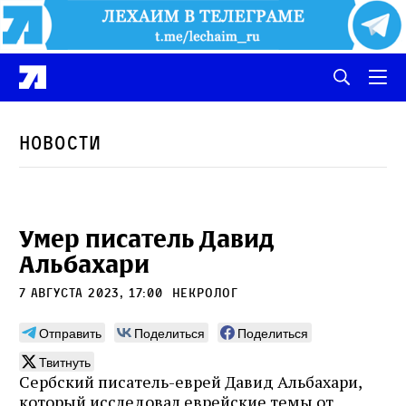
Новости
Умер писатель Давид
Альбахари
7 августа 2023, 17:00
некролог
Отправить
Поделиться
Поделиться
Твитнуть
Сербский писатель-еврей Давид Альбахари,
который исследовал еврейские темы от