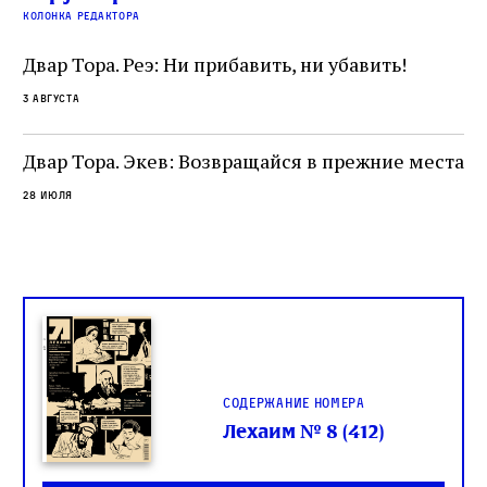
колонка редактора
фа
Двар Тора. Реэ: Ни прибавить, ни убавить!
3 августа
Двар Тора. Экев: Возвращайся в прежние места
28 июля
Содержание номера
Лехаим № 8 (412)