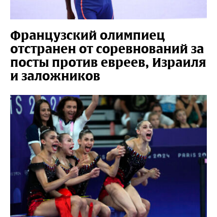
Французский олимпиец
отстранен от соревнований за
посты против евреев, Израиля
и заложников