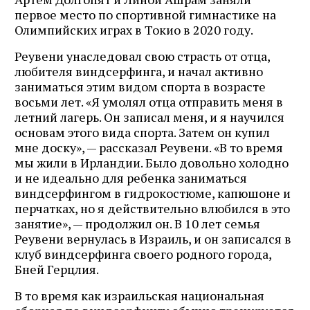
первое место по спортивной гимнастике на
Олимпийских играх в Токио в 2020 году.
Реувени унаследовал свою страсть от отца,
любителя виндсерфинга, и начал активно
заниматься этим видом спорта в возрасте
восьми лет. «Я умолял отца отправить меня в
летний лагерь. Он записал меня, и я научился
основам этого вида спорта. Затем он купил
мне доску», — рассказал Реувени. «В то время
мы жили в Ирландии. Было довольно холодно
и не идеально для ребенка заниматься
виндсерфингом в гидрокостюме, капюшоне и
перчатках, но я действительно влюбился в это
занятие», — продолжил он. В 10 лет семья
Реувени вернулась в Израиль, и он записался в
клуб виндсерфинга своего родного города,
Бней Герцлия.
В то время как израильская национальная