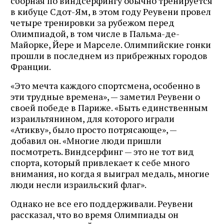
сборная по виндсерфингу обычно тренируется
в кибуце Сдот-Ям, в этом году Реувени провел
четыре тренировки за рубежом перед
Олимпиадой, в том числе в Пальма-де-
Майорке, Йере и Марселе. Олимпийские гонки
прошли в последнем из прибрежных городов
Франции.
«Это мечта каждого спортсмена, особенно в
эти трудные времена», — заметил Реувени о
своей победе в Париже. «Быть ​​единственным
израильтянином, для которого играли
«Атикву», было просто потрясающе», —
добавил он. «Многие люди пришли
посмотреть. Виндсерфинг — это не тот вид
спорта, который привлекает к себе много
внимания, но когда я выиграл медаль, многие
люди несли израильский флаг».
Однако не все его поддерживали. Реувени
рассказал, что во время Олимпиады он