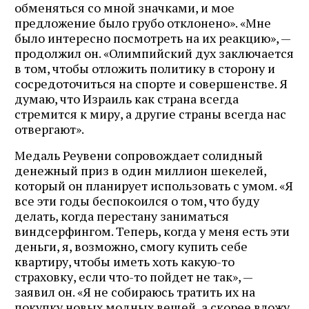
обменяться со мной значками, и мое
предложение было грубо отклонено». «Мне
было интересно посмотреть на их реакцию», —
продолжил он. «Олимпийский дух заключается
в том, чтобы отложить политику в сторону и
сосредоточиться на спорте и совершенстве. Я
думаю, что Израиль как страна всегда
стремится к миру, а другие страны всегда нас
отвергают».
Медаль Реувени сопровождает солидный
денежный приз в один миллион шекелей,
который он планирует использовать с умом. «Я
все эти годы беспокоился о том, что буду
делать, когда перестану заниматься
виндсерфингом. Теперь, когда у меня есть эти
деньги, я, возможно, смогу купить себе
квартиру, чтобы иметь хоть какую-то
страховку, если что-то пойдет не так», —
заявил он. «Я не собираюсь тратить их на
покупку новых модных вещей, а скорее вложу