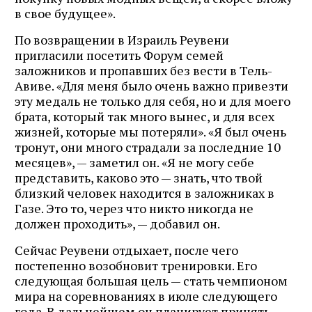
в свое будущее».
По возвращении в Израиль Реувени
пригласили посетить Форум семей
заложников и пропавших без вести в Тель-
Авиве. «Для меня было очень важно привезти
эту медаль не только для себя, но и для моего
брата, который так много вынес, и для всех
жизней, которые мы потеряли». «Я был очень
тронут, они много страдали за последние 10
месяцев», — заметил он. «Я не могу себе
представить, каково это — знать, что твой
близкий человек находится в заложниках в
Газе. Это то, через что никто никогда не
должен проходить», — добавил он.
Сейчас Реувени отдыхает, после чего
постепенно возобновит тренировки. Его
следующая большая цель — стать чемпионом
мира на соревнованиях в июле следующего
года. В дальнейшем он планирует принять