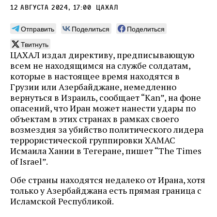
12 августа 2024, 17:00
ЦАХАЛ
Отправить
Поделиться
Поделиться
Твитнуть
ЦАХАЛ издал директиву, предписывающую
всем не находящимся на службе солдатам,
которые в настоящее время находятся в
Грузии или Азербайджане, немедленно
вернуться в Израиль, сообщает “Kan”, на фоне
опасений, что Иран может нанести удары по
объектам в этих странах в рамках своего
возмездия за убийство политического лидера
террористической группировки ХАМАС
Исмаила Хании в Тегеране, пишет “The Times
of Israel”.
Обе страны находятся недалеко от Ирана, хотя
только у Азербайджана есть прямая граница с
Исламской Республикой.