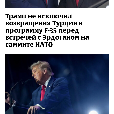
Трамп не исключил
возвращения Турции в
программу F-35 перед
встречей с Эрдоганом на
саммите НАТО