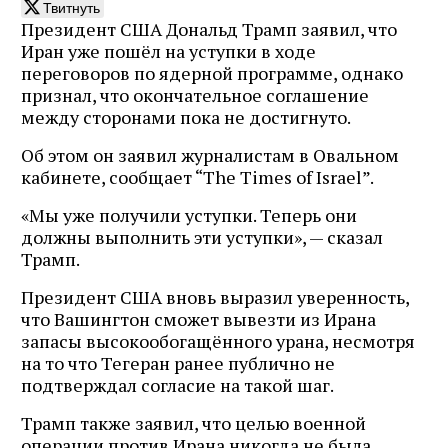
Твитнуть
Президент США Дональд Трамп заявил, что
Иран уже пошёл на уступки в ходе
переговоров по ядерной программе, однако
признал, что окончательное соглашение
между сторонами пока не достигнуто.
Об этом он заявил журналистам в Овальном
кабинете, сообщает “The Times of Israel”.
«Мы уже получили уступки. Теперь они
должны выполнить эти уступки», — сказал
Трамп.
Президент США вновь выразил уверенность,
что Вашингтон сможет вывезти из Ирана
запасы высокообогащённого урана, несмотря
на то что Тегеран ранее публично не
подтверждал согласие на такой шаг.
Трамп также заявил, что целью военной
операции против Ирана никогда не была