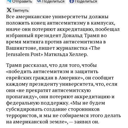
Отправить
Поделиться
Поделиться
Твитнуть
Все американские университеты должны
положить конец антисемитизму в кампусах,
иначе они потеряют аккредитацию, пообещал
избранный президент Дональд Трамп во
время митинга против антисемитизма в
Вашингтоне, пишет журналистка «The
Jerusalem Post» Матильда Хеллер.
Трамп рассказал, что для того, чтобы
«победить антисемитизм и защитить
еврейских граждан в Америке», он сообщит
каждому президенту университета, что, если
они «не прекратят антисемитскую
пропаганду», они потеряют аккредитацию и
федеральную поддержку. «Мы не будем
субсидировать создание сторонников
террористов, и мы не собираемся этого делать
на американской земле», — заявил он.