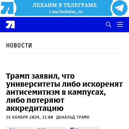
Новости
Трамп заявил, что
университеты либо искоренят
антисемитизм в кампусах,
либо потеряют
аккредитацию
15 ноября 2024, 11:00
Дональд Трамп