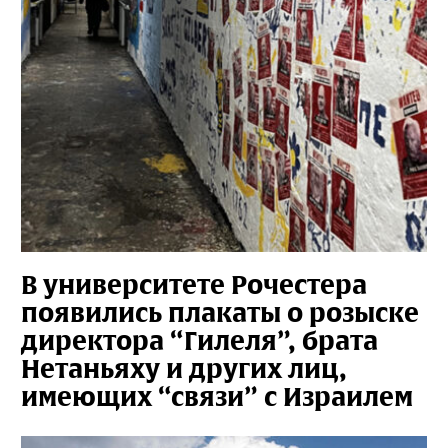
В университете Рочестера
появились плакаты о розыске
директора “Гилеля”, брата
Нетаньяху и других лиц,
имеющих “связи” с Израилем