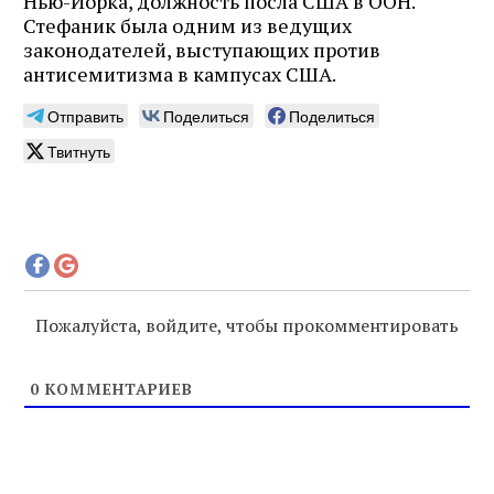
Нью-Йорка, должность посла США в ООН.
Стефаник была одним из ведущих
законодателей, выступающих против
антисемитизма в кампусах США.
Отправить
Поделиться
Поделиться
Твитнуть
Пожалуйста, войдите, чтобы прокомментировать
0
КОММЕНТАРИЕВ