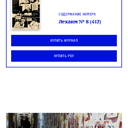
Содержание номера
Лехаим № 8 (412)
Купить журнал
Купить PDF