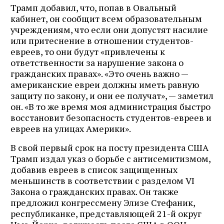
Трамп добавил, что, попав в Овальный
кабинет, он сообщит всем образовательным
учреждениям, что если они допустят насилие
или притеснение в отношении студентов-
евреев, то они будут «привлечены к
ответственности за нарушение закона о
гражданских правах». «Это очень важно —
американские евреи должны иметь равную
защиту по закону, и они ее получат», — заметил
он. «В то же время моя администрация быстро
восстановит безопасность студентов-евреев и
евреев на улицах Америки».
В свой первый срок на посту президента США
Трамп издал указ о борьбе с антисемитизмом,
добавив евреев в список защищенных
меньшинств в соответствии с разделом VI
Закона о гражданских правах. Он также
предложил конгрессмену Элизе Стефаник,
республиканке, представляющей 21-й округ