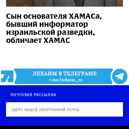
Сын основателя ХАМАСа,
бывший информатор
израильской разведки,
обличает ХАМАС
Почтовая рассылка