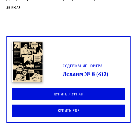
слово в переводе Библии
28 июля
Содержание номера
Лехаим № 8 (412)
Купить журнал
Купить PDF