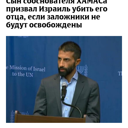
Сын сооснователя ХАМАСа
призвал Израиль убить его
отца, если заложники не
будут освобождены