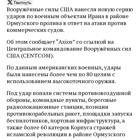
Твитнуть
Вооружённые силы США нанесли новую серию
ударов по военным объектам Ирана в районе
Ормузского пролива в ответ на атаки против
коммерческих судов.
Об этом сообщает “Axios” со ссылкой на
Центральное командование Вооружённых сил
США (CENTCOM).
По данным американских военных, удары
были нанесены более чем по 80 целям с
использованием высокоточного оружия.
Под удар попали системы противовоздушной
обороны, командные пункты, береговые
радиолокационные станции, позиции
противокорабельных ракет, площадки запуска
беспилотников, портовая инфраструктура, а
также более 60 катеров Корпуса стражей
исламской революции в районе Ормузского