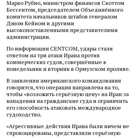
Марко Рубио, министром финансов Скоттом
Бессентом, председателем Объединённого
комитета начальников штабов генералом
Дэном Кейном и другими
высокопоставленными представителями
администрации.
По информации CENTCOM, удары стали
ответом на три атаки Ирана против
коммерческих судов, совершённые в
понедельник и вторник в Ормузском проливе.
В заявлении американского командования
говорится, что операция направлена на то,
чтобы «возложить серьёзную цену» на Иран за
нападения на гражданские суда и ограничить
его способность атаковать международное
судоходство.
«Агрессивные действия Ирана были ничем не
спровоцированы, представляли серьёзную