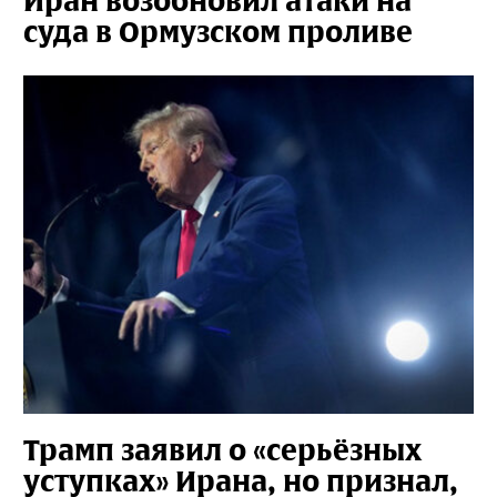
Иран возобновил атаки на
суда в Ормузском проливе
Трамп заявил о «серьёзных
уступках» Ирана, но признал,