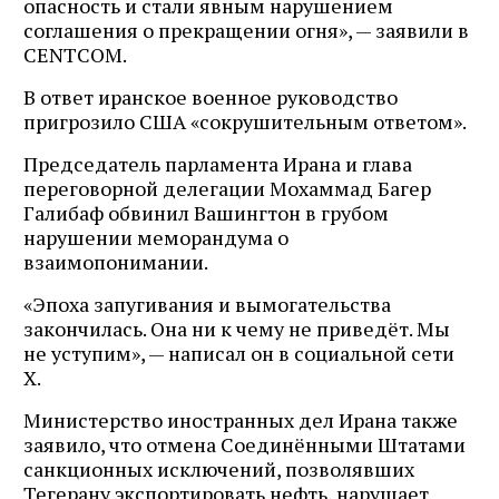
опасность и стали явным нарушением
соглашения о прекращении огня», — заявили в
CENTCOM.
В ответ иранское военное руководство
пригрозило США «сокрушительным ответом».
Председатель парламента Ирана и глава
переговорной делегации Мохаммад Багер
Галибаф обвинил Вашингтон в грубом
нарушении меморандума о
взаимопонимании.
«Эпоха запугивания и вымогательства
закончилась. Она ни к чему не приведёт. Мы
не уступим», — написал он в социальной сети
X.
Министерство иностранных дел Ирана также
заявило, что отмена Соединёнными Штатами
санкционных исключений, позволявших
Тегерану экспортировать нефть, нарушает