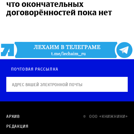
что окончательных
договорённостей пока нет
Почтовая рассылка
Архив
© OOO «КНИЖНИКИ»
Редакция