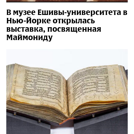
В музее Ешивы-университета в
Нью-Йорке открылась
выставка, посвященная
Маймониду