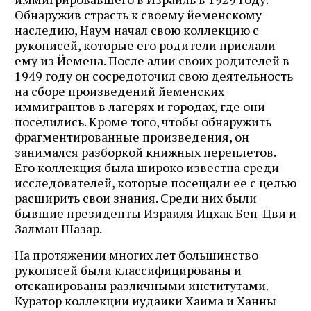
Обнаружив страсть к своему йеменскому
наследию, Наум начал свою коллекцию с
рукописей, которые его родители прислали
ему из Йемена. После алии своих родителей в
1949 году он сосредоточил свою деятельность
на сборе произведений йеменских
иммигрантов в лагерях и городах, где они
поселились. Кроме того, чтобы обнаружить
фрагментированные произведения, он
занимался разборкой книжных переплетов.
Его коллекция была широко известна среди
исследователей, которые посещали ее с целью
расширить свои знания. Среди них были
бывшие президенты Израиля Ицхак Бен-Цви и
Залман Шазар.
На протяжении многих лет большинство
рукописей были классифицированы и
отсканированы различными институтами.
Куратор коллекции иудаики Хаима и Ханны