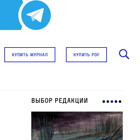
купить журнал
купить pdf
Выбор редакции