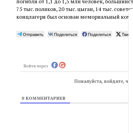
погибли от 1,1 до 1,5 млн человек, большинст
75 тыс. поляков, 20 тыс. цыган, 14 тыс. сове
концлагеря был основан мемориальный комп
Отправить
Поделиться
Поделиться
Твитн
Войти через
Пожалуйста, войдите, ч
0
КОММЕНТАРИЕВ