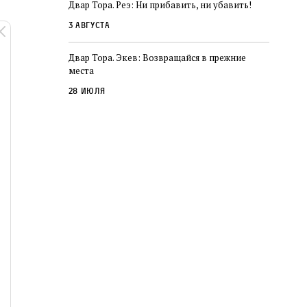
Двар Тора. Реэ: Ни прибавить, ни убавить!
3 августа
Двар Тора. Экев: Возвращайся в прежние
места
28 июля