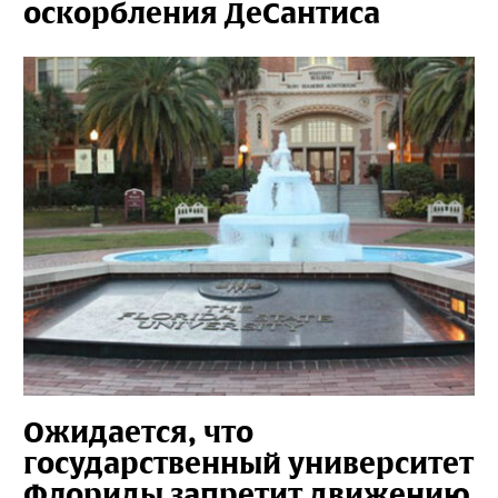
оскорбления ДеСантиса
Ожидается, что
государственный университет
Флориды запретит движению