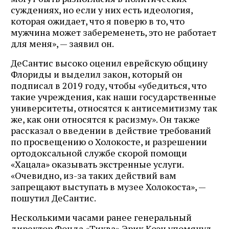
суждениях, но если у них есть идеология,
которая ожидает, что я поверю в то, что
мужчина может забеременеть, это не работает
для меня», — заявил он.
ДеСантис высоко оценил еврейскую общину
Флориды и выделил закон, который он
подписал в 2019 году, чтобы «убедиться, что
такие учреждения, как наши государственные
университеты, относятся к антисемитизму так
же, как они относятся к расизму». Он также
рассказал о введении в действие требований
по просвещению о Холокосте, и разрешении
ортодоксальной службе скорой помощи
«Хацала» оказывать экстренные услуги.
«Очевидно, из-за таких действий вам
запрещают выступать в музее Холокоста», —
пошутил ДеСантис.
Несколькими часами ранее генеральный
директор Фонда «Тиква» Эрик Коэн упомянул