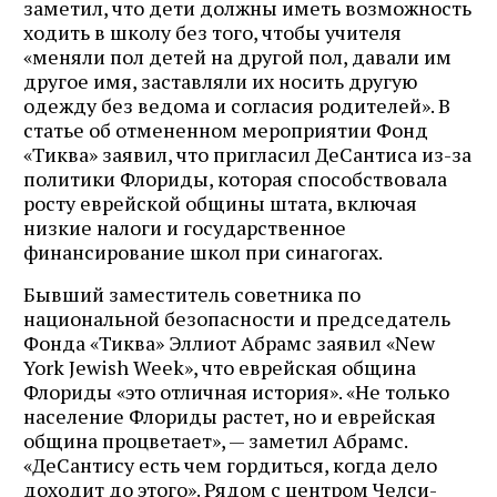
заметил, что дети должны иметь возможность
ходить в школу без того, чтобы учителя
«меняли пол детей на другой пол, давали им
другое имя, заставляли их носить другую
одежду без ведома и согласия родителей». В
статье об отмененном мероприятии Фонд
«Тиква» заявил, что пригласил ДеСантиса из-за
политики Флориды, которая способствовала
росту еврейской общины штата, включая
низкие налоги и государственное
финансирование школ при синагогах.
Бывший заместитель советника по
национальной безопасности и председатель
Фонда «Тиква» Эллиот Абрамс заявил «New
York Jewish Week», что еврейская община
Флориды «это отличная история». «Не только
население Флориды растет, но и еврейская
община процветает», — заметил Абрамс.
«ДеСантису есть чем гордиться, когда дело
доходит до этого». Рядом с центром Челси-