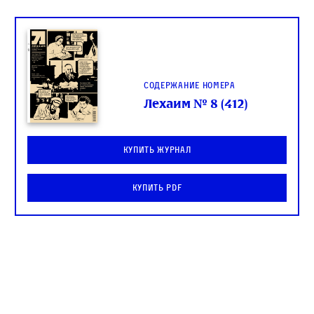
Содержание номера
Лехаим № 8 (412)
Купить журнал
Купить PDF