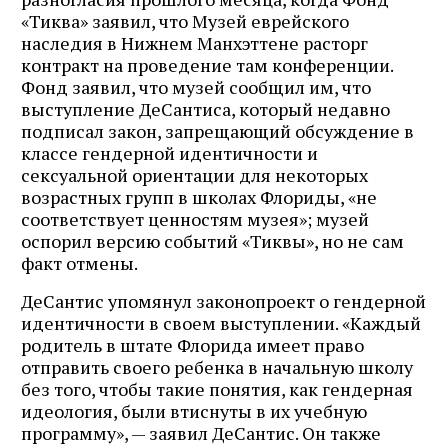
«Тиква» заявил, что Музей еврейского
наследия в Нижнем Манхэттене расторг
контракт на проведение там конференции.
Фонд заявил, что музей сообщил им, что
выступление ДеСантиса, который недавно
подписал закон, запрещающий обсуждение в
классе гендерной идентичности и
сексуальной ориентации для некоторых
возрастных групп в школах Флориды, «не
соответствует ценностям музея»; музей
оспорил версию событий «Тиквы», но не сам
факт отмены.
ДеСантис упомянул законопроект о гендерной
идентичности в своем выступлении. «Каждый
родитель в штате Флорида имеет право
отправить своего ребенка в начальную школу
без того, чтобы такие понятия, как гендерная
идеология, были втиснуты в их учебную
программу», — заявил ДеСантис. Он также