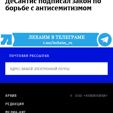
ДеСантис подписал закон по
борьбе с антисемитизмом
Почтовая рассылка
Архив
© OOO «КНИЖНИКИ»
Редакция
Медиа-кит