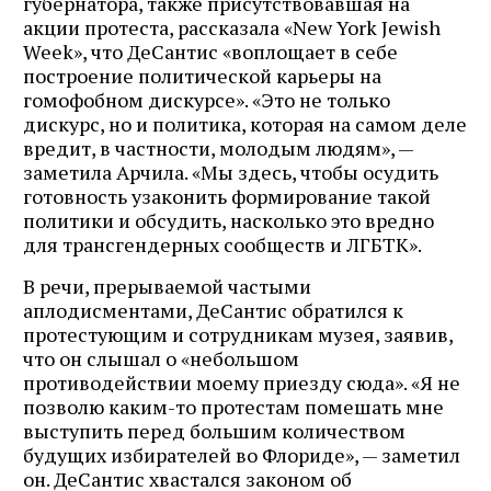
губернатора, также присутствовавшая на
акции протеста, рассказала «New York Jewish
Week», что ДеСантис «воплощает в себе
построение политической карьеры на
гомофобном дискурсе». «Это не только
дискурс, но и политика, которая на самом деле
вредит, в частности, молодым людям», —
заметила Арчила. «Мы здесь, чтобы осудить
готовность узаконить формирование такой
политики и обсудить, насколько это вредно
для трансгендерных сообществ и ЛГБТК».
В речи, прерываемой частыми
аплодисментами, ДеСантис обратился к
протестующим и сотрудникам музея, заявив,
что он слышал о «небольшом
противодействии моему приезду сюда». «Я не
позволю каким-то протестам помешать мне
выступить перед большим количеством
будущих избирателей во Флориде», — заметил
он. ДеСантис хвастался законом об