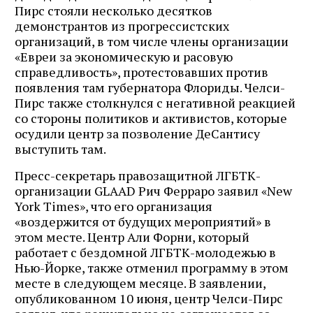
Пирс стояли несколько десятков
демонстрантов из прогрессистских
организаций, в том числе члены организации
«Евреи за экономическую и расовую
справедливость», протестовавших против
появления там губернатора Флориды. Челси-
Пирс также столкнулся с негативной реакцией
со стороны политиков и активистов, которые
осудили центр за позволение ДеСантису
выступить там.
Пресс-секретарь правозащитной ЛГБТК-
организации GLAAD Рич Ферраро заявил «New
York Times», что его организация
«воздержится от будущих мероприятий» в
этом месте. Центр Али Форни, который
работает с бездомной ЛГБТК-молодежью в
Нью-Йорке, также отменил программу в этом
месте в следующем месяце. В заявлении,
опубликованном 10 июня, центр Челси-Пирс