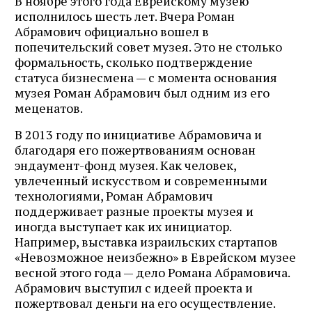
В ноябре этого года Еврейскому музею
исполнилось шесть лет. Вчера Роман
Абрамович официально вошел в
попечительский совет музея. Это не столько
формальность, сколько подтверждение
статуса бизнесмена — с момента основания
музея Роман Абрамович был одним из его
меценатов.
В 2013 году по инициативе Абрамовича и
благодаря его пожертвованиям основан
эндаумент-фонд музея. Как человек,
увлеченный искусством и современными
технологиями, Роман Абрамович
поддерживает разные проекты музея и
иногда выступает как их инициатор.
Например, выставка израильских стартапов
«Невозможное неизбежно» в Еврейском музее
весной этого года — дело Романа Абрамовича.
Абрамович выступил с идеей проекта и
пожертвовал деньги на его осуществление.