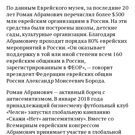
По данным Еврейского музея, за последние 20
лет Роман Абрамович перечислил более $500
млн еврейским организациям в России. На эти
средства были построены школы, детские
сады, культурные организации. Благодаря
Абрамовичу проходит порядка 80% еврейских
мероприятий в России. «Он оказывает
поддержку в той или иной степени всем 160
еврейским общинам в России,
зарегистрированным в ФЕОР», — говорит
президент Федерации еврейских общин
России Александр Моисеевич Борода.
Роман Абрамович — активный борец с
антисемитизмом. В январе 2018 года
принадлежащий бизнесмену футбольный клуб
«Челси» запустил глобальную кампанию
«Скажи «Нет» антисемитизму». Вместе со
Всемирным еврейским конгрессом
Абрамович принимает участие в глобальной