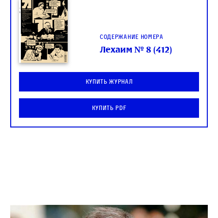
Содержание номера
Лехаим № 8 (412)
Купить журнал
Купить PDF