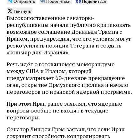
Отправить
Поделиться
Поделиться
Твитнуть
Высокопоставленные сенаторы-
республиканцы начали публично критиковать
возможное соглашение Дональда Трампа с
Ираном, предупреждая, что его условия могут
резко усилить позиции Тегерана и создать
«кошмар для Израиля».
Речь идёт о готовящемся меморандуме
между США и Ираном, который
предусматривает 60-дневное прекращение
огня, открытие Ормузского пролива и начало
переговоров по иранской ядерной программе.
При этом Иран ранее заявлял, что ядерные
вопросы вообще не входят в текущие
переговоры.
Сенатор Линдси Грэм заявил, что если Иран
сохранит способность контролировать