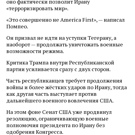
оно фактически позволит Ирану
«терроризировать мир».
«Это совершенно не America First», — написал
Помпео.
Он призвал не идти на уступки Тегерану, а
наоборот — продолжать уничтожать военные
возможности режима.
Критика Трампа внутри Республиканской
партии усиливается сразу с двух сторон.
Часть республиканцев требует продолжения
войны и более жёстких ударов по Ирану, тогда
как другая часть выступает против
дальнейшего военного вовлечения США.
На этом фоне Сенат США уже продвинул
резолюцию, ограничивающую военные
полномочия президента по Ирану без
одобрения Конгресса.