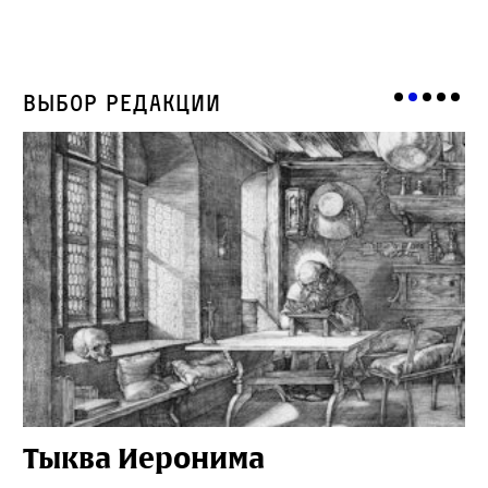
Выбор редакции
Тыква Иеронима
Н