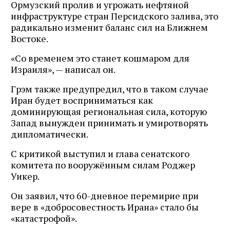
Ормузский пролив и угрожать нефтяной
инфраструктуре стран Персидского залива, это
радикально изменит баланс сил на Ближнем
Востоке.
«Со временем это станет кошмаром для
Израиля», — написал он.
Грэм также предупредил, что в таком случае
Иран будет восприниматься как
доминирующая региональная сила, которую
Запад вынужден принимать и умиротворять
дипломатически.
С критикой выступил и глава сенатского
комитета по вооружённым силам Роджер
Уикер.
Он заявил, что 60-дневное перемирие при
вере в «добросовестность Ирана» стало бы
«катастрофой».