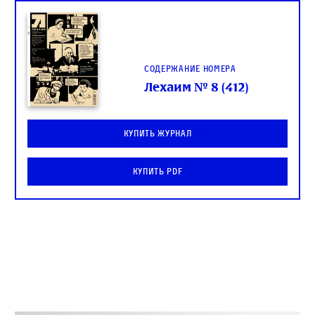
Содержание номера
Лехаим № 8 (412)
Купить журнал
Купить PDF