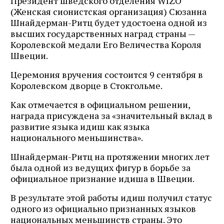
Президент шведского отделения WIZO
(Женская сионистская организация) Сюзанна
Шнайдерман-Ритц будет удостоена одной из
высших государственных наград страны —
Королевской медали Его Величества Короля
Швеции.
Церемония вручения состоится 9 сентября в
Королевском дворце в Стокгольме.
Как отмечается в официальном решении,
награда присуждена за «значительный вклад в
развитие языка идиш как языка
национального меньшинства».
Шнайдерман-Ритц на протяжении многих лет
была одной из ведущих фигур в борьбе за
официальное признание идиша в Швеции.
В результате этой работы идиш получил статус
одного из официально признанных языков
национальных меньшинств страны. Это