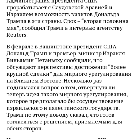
Администрация президента США
прорабатывает с Саудовской Аравией и
Израилем возможность визитов Дональда
Трампа в эти страны. Срок – “вторая половина
мая”, сообщил Трамп в интервью агентству
Reuters.
В феврале в Вашингтоне президент США
Дональд Трамп и премьер-министр Израиля
Биньямин Нетаньяху сообщили, что
обсуждают перспективы достижения “более
крупной сделки” для мирного урегулирования
на Ближнем Востоке. Несколько раз
поднимался вопрос о том, отвергнута ли
теперь идея такого мирного урегулирования,
которое предполагало бы сосуществование
израильского и палестинского государств.
Трамп по этому поводу сказал, что готов
согласиться с решением, приемлемым для
обеих сторон.