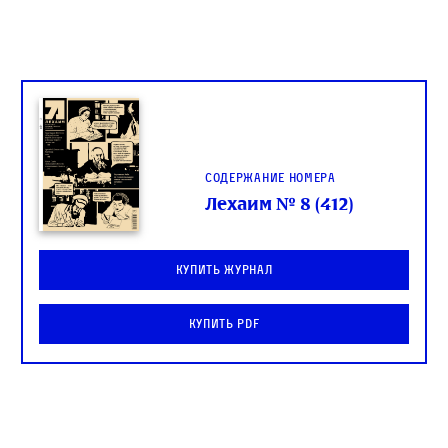
Содержание номера
Лехаим № 8 (412)
Купить журнал
Купить PDF