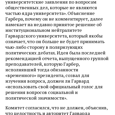
университетские заявления по вопросам
общественных дел, которые не являются
частью ядра университета». Объяснение
Гарбера, почему он не комментирует, далее
намекает на недавно принятое решение об
институциональном нейтралитете
Гарвардского университета, который якобы
означает, что он больше не будет принимать
чью-либо сторону в поляризующих
политических дебатах. Идея была последней
рекомендацией отчета, выпущенного группой
преподавателей, которую Гарбер,
исполнявший тогда обязанности
«временного» президента, созвал для
изучения вопроса, должен ли Гарвард
«использовать свой официальный голос для
решения вопросов социальной и
политической значимости».
Комитет согласился, что не должен, объяснив,
что целостность и авторитет Гарварда