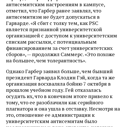
антисемитским настроениям в кампусе,
отметил, что Гарбер ранее заявлял, что
антисемитизм не будет допускаться в
Гарварде. «Я сбит с толку тем, как PSC
является признанной университетской
организацией с доступом к университетским
спискам рассылки, с потенциальным
финансированием за счет университетских
сборов», — продолжил Саммерс. «Это похоже
на большее, чем толерантность».
Однако Гарбер заявил больше, чем бывший
президент Гарварда Клодин Гэй, когда та же
организация восхваляла бойню 7 октября в
прошлом учебном году. Гей отказалась
осудить их, что в конечном итоге привело к
тому, что ее разоблачили как серийного
плагиатора и она ушла в отставку. Несмотря на
это, отношение ее администрации к
университетским антисемитам было