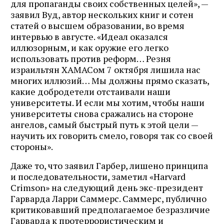
для пропаганды своих собственных целей», —
заявил Вуд, автор нескольких книг и сотен
статей о высшем образовании, во время
интервью в августе. «Идеал оказался
иллюзорным, и как оружие его легко
использовать против реформ… Резня
израильтян ХАМАСом 7 октября лишила нас
многих иллюзий… Мы должны прямо сказать,
какие добродетели отстаивали наши
университеты. И если мы хотим, чтобы наши
университеты снова сражались на стороне
ангелов, самый быстрый путь к этой цели —
научить их говорить смело, говоря так со своей
стороны».
Даже то, что заявил Гарбер, лишено принципа
и последовательности, заметил «Harvard
Crimson» на следующий день экс-президент
Гарварда Ларри Саммерс. Саммерс, публично
критиковавший предполагаемое безразличие
Гарварда к протеррористическим и