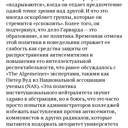
«подрываются», когда он отдает предпочтение
одной точке зрения над другой. И что это
иногда оскорбляет группы, которые он
стремится «успокоить». Более того, он
подчеркнул, что дело Гарварда — это
образование, а не политика. Временная отмена
этой политики в понедельник отражает ее
слабость как средства защиты от
распространения антисемитизма и
повышения его интеллектуальной
респектабельности, что ранее обсуждалось с
«The Algemeiner» экспертами, такими как
Питер Вуд из Национальной ассоциации
ученых (NAS). «Эта политика
институционального нейтралитета звучит
здраво в абстракции, но я боюсь, что это часто
просто попытки администраторов колледжей
избежать выступления против антисемитов,
коммунистов и других радикалов, которые
пытаются подорвать авторитет университета