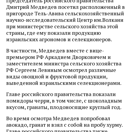
Председатель российского правительства
Дмитрий Медведев посетил расположенный в
пригороде Тель-Авива сельскохозяйственный
научно-исследовательский Центр им.Волкани
при министерстве сельского хозяйства этой
страны, где ему показали продукцию
израильских агрономов и селекционеров.
В частности, Медведев вместе с вице-
премьером РФ Аркадием Дворковичем и
заместителем министра сельского хозяйства
РФ Сергеем Левиным осмотрел различные
виды овощной и фруктовой продукции,
выведенной израильскими селекционерами.
Главе российского правительства показали
помидоры черри, в том числе, с шоколадным
вкусом, гранаты, плодоносящие круглый год.
Во время осмотра Медведев попробовал
авокадо, гранат и взял с собой на пробу хурму.
Главе российского правительства также