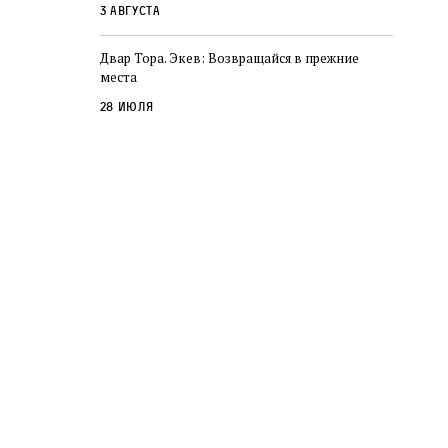
3 августа
Двар Тора. Экев: Возвращайся в прежние
места
28 июля