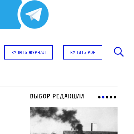
купить журнал
купить pdf
Выбор редакции