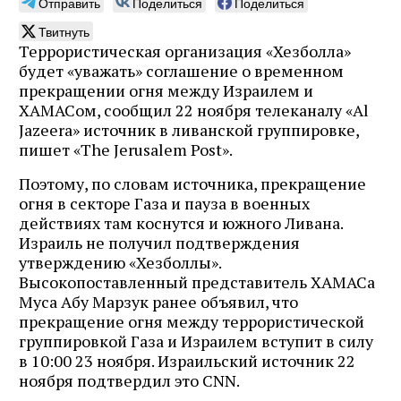
Отправить
Поделиться
Поделиться
Твитнуть
Террористическая организация «Хезболла»
будет «уважать» соглашение о временном
прекращении огня между Израилем и
ХАМАСом, сообщил 22 ноября телеканалу «Al
Jazeera» источник в ливанской группировке,
пишет «The Jerusalem Post».
Поэтому, по словам источника, прекращение
огня в секторе Газа и пауза в военных
действиях там коснутся и южного Ливана.
Израиль не получил подтверждения
утверждению «Хезболлы».
Высокопоставленный представитель ХАМАСа
Муса Абу Марзук ранее объявил, что
прекращение огня между террористической
группировкой Газа и Израилем вступит в силу
в 10:00 23 ноября. Израильский источник 22
ноября подтвердил это CNN.