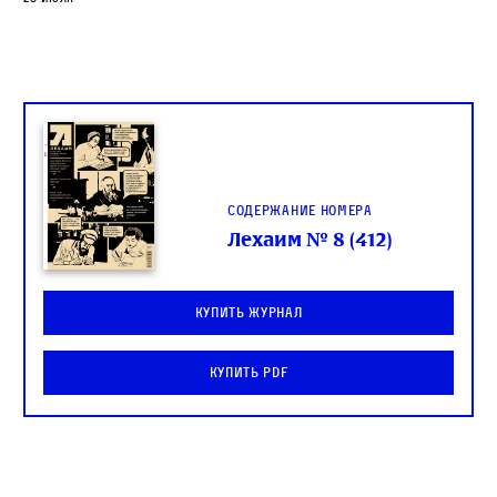
Содержание номера
Лехаим № 8 (412)
Купить журнал
Купить PDF