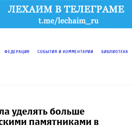
Федерация
События и комментарии
Библиотека
ла уделять больше
йскими памятниками в