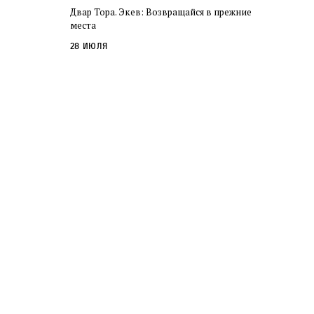
Двар Тора. Экев: Возвращайся в прежние
места
28 июля