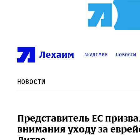
Лехаим
Академия
Новости
Новости
Представитель ЕС призва
внимания уходу за евре