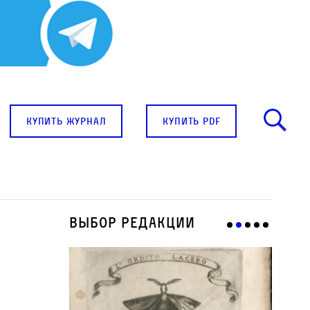
купить журнал
купить pdf
Выбор редакции