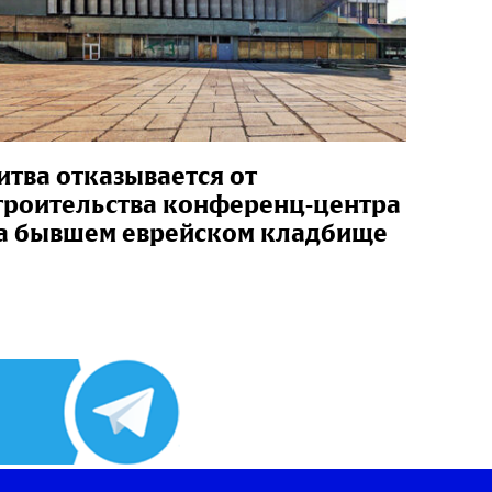
итва отказывается от
троительства конференц-центра
а бывшем еврейском кладбище