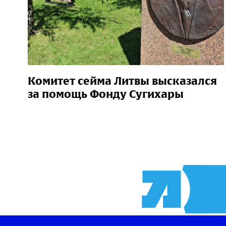
Комитет сейма Литвы высказался
за помощь Фонду Сугихары