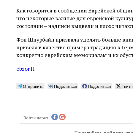
Как говорится в сообщении Еврейской общин
что некоторые важные для еврейской культу
состоянии – надписи выцвели и плохо читают
Фон Шнурбайн призвала уделять больше вни
привела в качестве примера традицию в Гер
конкретно еврейским мемориалам и их обуст
obzor.lt
Отправить
Поделиться
Поделиться
Твитн
Войти через
Пожалуйста, войдите, ч