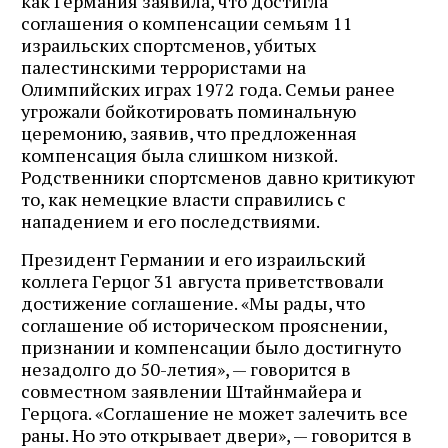
как Германия заявила, что достигла
соглашения о компенсации семьям 11
израильских спортсменов, убитых
палестинскими террористами на
Олимпийских играх 1972 года. Семьи ранее
угрожали бойкотировать поминальную
церемонию, заявив, что предложенная
компенсация была слишком низкой.
Родственники спортсменов давно критикуют
то, как немецкие власти справились с
нападением и его последствиями.
Президент Германии и его израильский
коллега Герцог 31 августа приветствовали
достижение соглашение. «Мы рады, что
соглашение об историческом прояснении,
признании и компенсации было достигнуто
незадолго до 50-летия», — говорится в
совместном заявлении Штайнмайера и
Герцога. «Соглашение не может залечить все
раны. Но это открывает двери», — говорится в