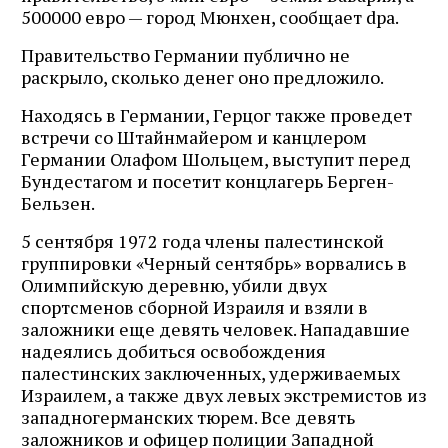
500000 евро — город Мюнхен, сообщает dpa.
Правительство Германии публично не
раскрыло, сколько денег оно предложило.
Находясь в Германии, Герцог также проведет
встречи со Штайнмайером и канцлером
Германии Олафом Шольцем, выступит перед
Бундестагом и посетит концлагерь Берген-
Бельзен.
5 сентября 1972 года члены палестинской
группировки «Черный сентябрь» ворвались в
Олимпийскую деревню, убили двух
спортсменов сборной Израиля и взяли в
заложники еще девять человек. Нападавшие
надеялись добиться освобождения
палестинских заключенных, удерживаемых
Израилем, а также двух левых экстремистов из
западногерманских тюрем. Все девять
заложников и офицер полиции Западной