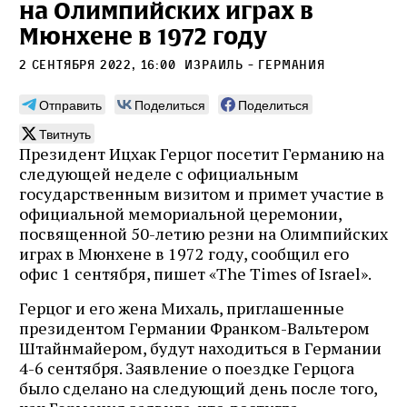
на Олимпийских играх в
Мюнхене в 1972 году
2 сентября 2022, 16:00
израиль - германия
Отправить
Поделиться
Поделиться
Твитнуть
Президент Ицхак Герцог посетит Германию на
следующей неделе с официальным
государственным визитом и примет участие в
официальной мемориальной церемонии,
посвященной 50-летию резни на Олимпийских
играх в Мюнхене в 1972 году, сообщил его
офис 1 сентября, пишет «The Times of Israel».
Герцог и его жена Михаль, приглашенные
президентом Германии Франком-Вальтером
Штайнмайером, будут находиться в Германии
4-6 сентября. Заявление о поездке Герцога
было сделано на следующий день после того,