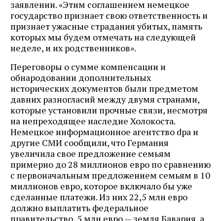
заявлении. «Этим соглашением немецкое
государство признает свою ответственность и
признает ужасные страдания убитых, память
которых мы будем отмечать на следующей
неделе, и их родственников».
Переговоры о сумме компенсации и
обнародовании дополнительных
исторических документов были предметом
давних разногласий между двумя странами,
которые установили прочные связи, несмотря
на непреходящее наследие Холокоста.
Немецкое информационное агентство dpa и
другие СМИ сообщили, что Германия
увеличила свое предложение семьям
примерно до 28 миллионов евро по сравнению
с первоначальным предложением семьям в 10
миллионов евро, которое включало бы уже
сделанные платежи. Из них 22,5 млн евро
должно выплатить федеральное
правительство, 5 млн евро — земля Бавария, а