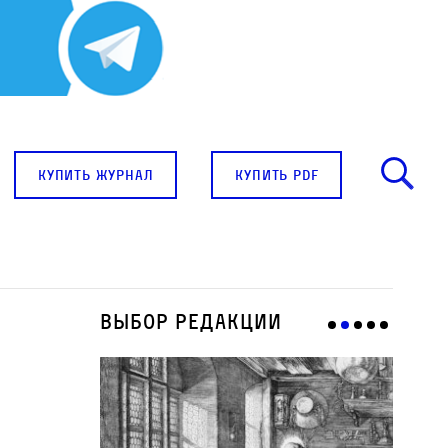
купить журнал
купить pdf
Выбор редакции