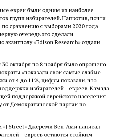
ьные евреи были одним из наиболее
в групп избирателей. Напротив, почти
 по сравнению с выборами 2020 года
 первую очередь это сделали
о экзитполу «Edison Research» отдали
 с 30 октября по 8 ноября было опрошено
емократы «показали свои самые слабые
ки от 4 до 11%, цифры показали, что
оддержки избирателей – евреев. Камала
ющей поддержкой еврейского населения
у от Демократической партии по
«J Street» Джереми Бен-Ами написал
рателей – евреев остаются стойким