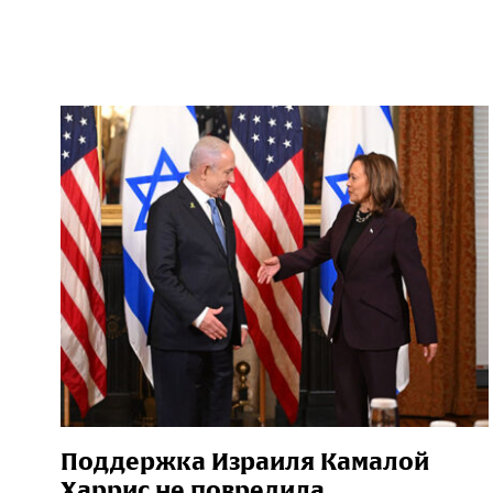
Поддержка Израиля Камалой
Харрис не повредила