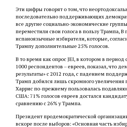
Эти цифры говорят о том, что неортодоксал
последовательно поддерживающих демократо
все другие социально-экономические группы
переместили свои голоса в пользу Трампа, В
испаноязычные избиратели, которые, согласн
Трампу дополнительные 25% голосов.
В то время как опрос JEI, в котором в период
1000 респондентов – евреев, показал, что д
результаты» с 2012 года, с падением поддерж
Трамп добился лишь скромного увеличения п
Харрис по-прежнему пользовалась подавля
США: 71% голосов евреев достался кандидат
сравнению с 26% у Трампа.
Президент продемократической организации 
вскоре после выборов: «Основная часть изби