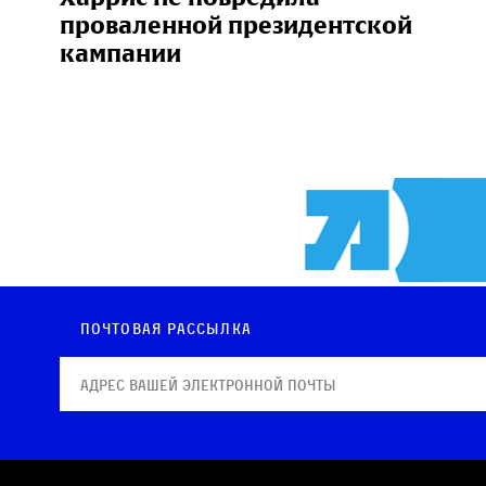
проваленной президентской
кампании
Почтовая рассылка