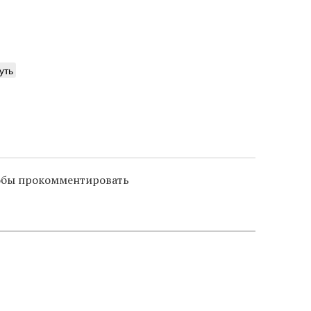
уть
тобы прокомментировать