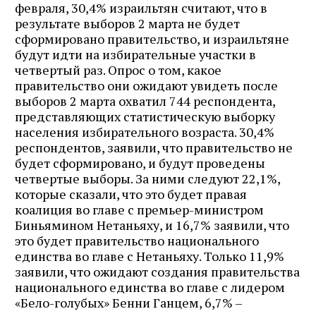
февраля, 30,4% израильтян считают, что в
результате выборов 2 марта не будет
сформировано правительство, и израильтяне
будут идти на избирательные участки в
четвертый раз. Опрос о том, какое
правительство они ожидают увидеть после
выборов 2 марта охватил 744 респондента,
представляющих статистическую выборку
населения избирательного возраста. 30,4%
респондентов, заявили, что правительство не
будет сформировано, и будут проведены
четвертые выборы. За ними следуют 22,1%,
которые сказали, что это будет правая
коалиция во главе с премьер-министром
Биньямином Нетаньяху, и 16,7% заявили, что
это будет правительство национального
единства во главе с Нетаньяху. Только 11,9%
заявили, что ожидают создания правительства
национального единства во главе с лидером
«Бело-голубых» Бенни Ганцем, 6,7% –