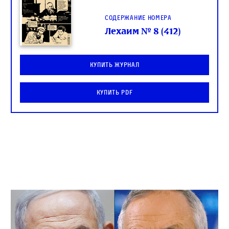
Содержание номера
Лехаим № 8 (412)
Купить журнал
Купить PDF