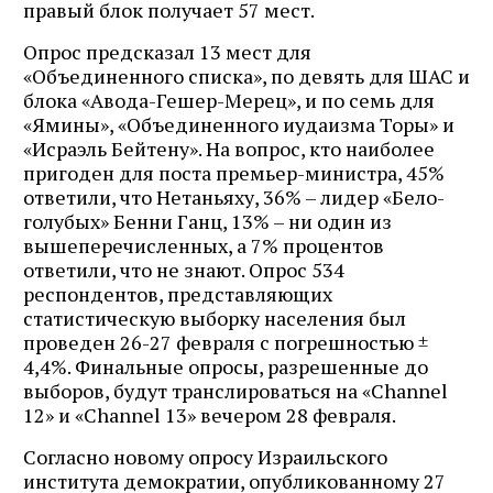
правый блок получает 57 мест.
Опрос предсказал 13 мест для
«Объединенного списка», по девять для ШАС и
блока «Авода-Гешер-Мерец», и по семь для
«Ямины», «Объединенного иудаизма Торы» и
«Исраэль Бейтену». На вопрос, кто наиболее
пригоден для поста премьер-министра, 45%
ответили, что Нетаньяху, 36% – лидер «Бело-
голубых» Бенни Ганц, 13% – ни один из
вышеперечисленных, а 7% процентов
ответили, что не знают. Опрос 534
респондентов, представляющих
статистическую выборку населения был
проведен 26-27 февраля с погрешностью ±
4,4%. Финальные опросы, разрешенные до
выборов, будут транслироваться на «Channel
12» и «Channel 13» вечером 28 февраля.
Согласно новому опросу Израильского
института демократии, опубликованному 27