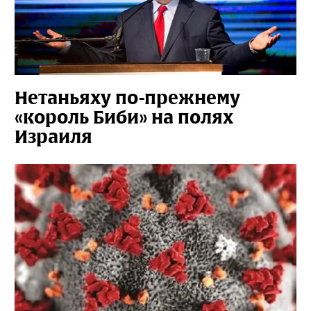
Нетаньяху по-прежнему
«король Биби» на полях
Израиля