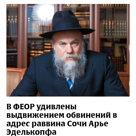
В ФЕОР удивлены
выдвижением обвинений в
адрес раввина Сочи Арье
Эделькопфа