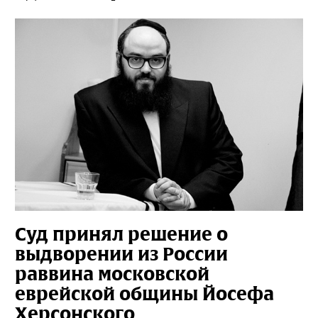
Суд принял решение о
выдворении из России
раввина московской
еврейской общины Йосефа
Херсонского