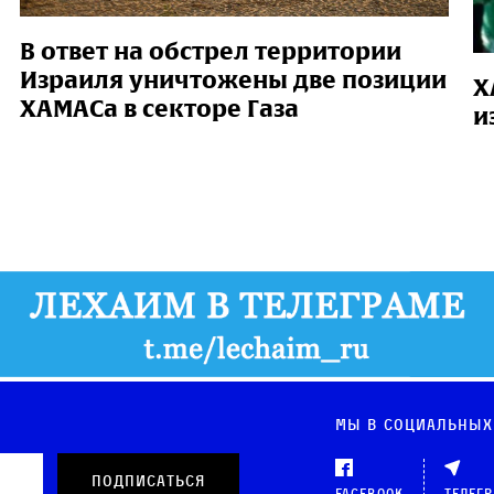
В ответ на обстрел территории
Израиля уничтожены две позиции
Х
ХАМАСа в секторе Газа
и
Мы в социальных
Facebook
Телег