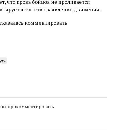
т, что кровь бойцов не проливается
 цитирует агентство заявление движения.
отказалась комментировать
уть
тобы прокомментировать