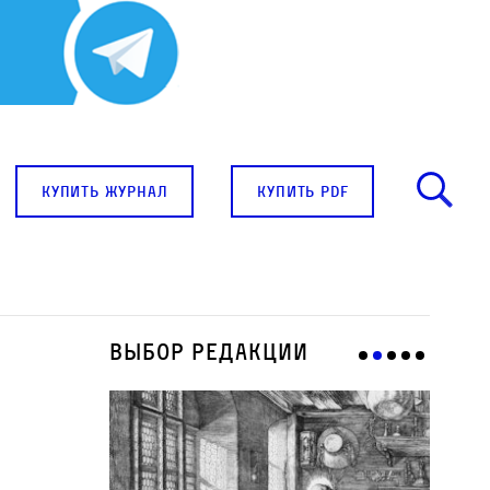
купить журнал
купить pdf
Выбор редакции