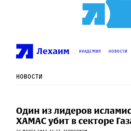
Лехаим
Академия
Новости
Новости
Один из лидеров ислами
ХАМАС убит в секторе Газ