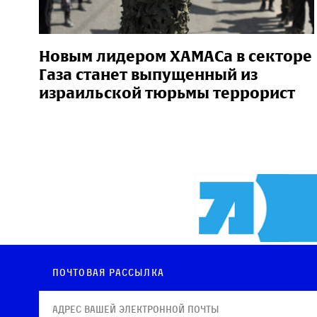
Новым лидером ХАМАСа в секторе
Газа станет выпущенный из
израильской тюрьмы террорист
Почтовая рассылка