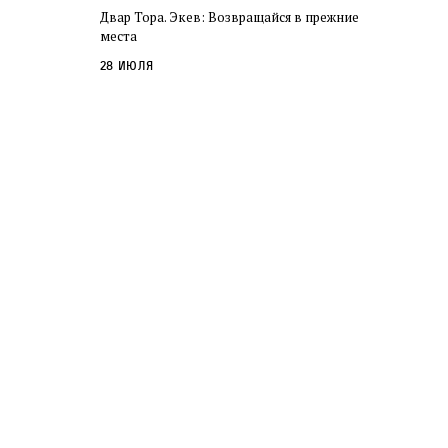
Двар Тора. Экев: Возвращайся в прежние
места
28 июля