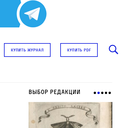
купить журнал
купить pdf
Выбор редакции