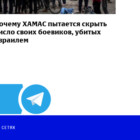
очему ХАМАС пытается скрыть
исло своих боевиков, убитых
зраилем
 сетях