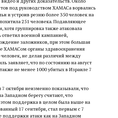
видео и других доказательств. Около
истов под руководством ХАМАСа ворвались
ьи и устроив резню более 350 человек на
 похитила 251 человека. Подавляющее
 хотя группировка также атаковала
ь ответил военной кампанией,
ождение заложников, при этом большая
мые ХАМАСом органы здравоохранения
0 человек, не делая различий между
ь заявляет, что по состоянию на август
 также не менее 1000 убитых в Израиле 7
7 октября неизменно показывали, что
на Западном берегу считают, что
этом поддержка в целом была выше на
ованный 17 сентября, стал первым с 7
е поддержки атаки как на Западном