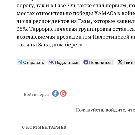
берегу, так и в Газе. Он также стал первым,
местах относительно победы ХАМАСа в войн
числа респондентов из Газы, которые заяви
35%. Террористическая группировка остается
возглавляемая президентом Палестинской ав
так и на Западном берегу.
Отправить
Поделиться
Поделиться
Твитн
Войти через
Пожалуйста, войдите, ч
0
КОММЕНТАРИЕВ