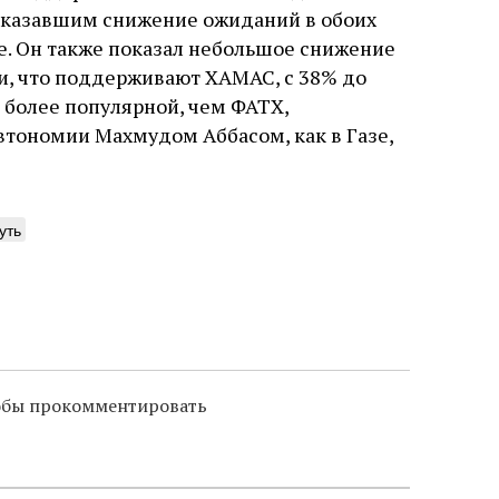
 показавшим снижение ожиданий в обоих
е. Он также показал небольшое снижение
ли, что поддерживают ХАМАС, с 38% до
 более популярной, чем ФАТХ,
тономии Махмудом Аббасом, как в Газе,
уть
тобы прокомментировать