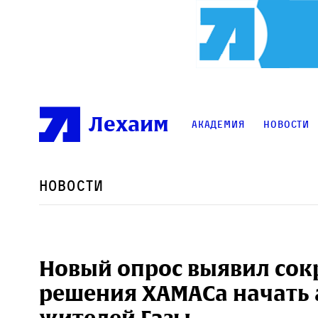
Лехаим
Академия
Новости
Новости
Новый опрос выявил со
решения ХАМАСа начать а