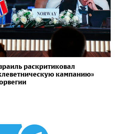
зраиль раскритиковал
клеветническую кампанию»
орвегии