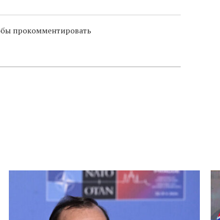
слово в переводе Библии
тобы прокомментировать