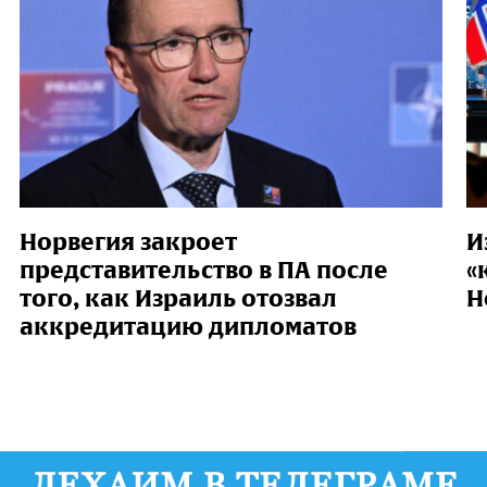
Норвегия закроет
И
представительство в ПА после
«
того, как Израиль отозвал
Н
аккредитацию дипломатов