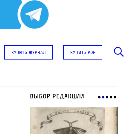
купить журнал
купить pdf
Выбор редакции