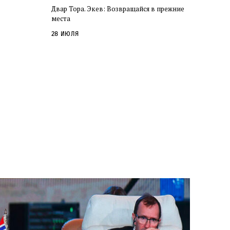
Двар Тора. Экев: Возвращайся в прежние
места
28 июля