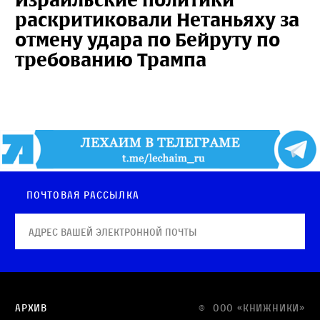
раскритиковали Нетаньяху за
отмену удара по Бейруту по
требованию Трампа
Почтовая рассылка
Архив
© OOO «КНИЖНИКИ»