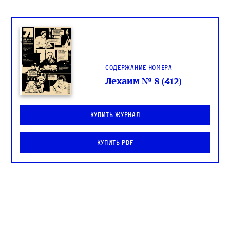
Содержание номера
Лехаим № 8 (412)
Купить журнал
Купить PDF