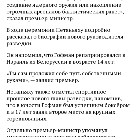
создание ядерного оружия или накопление
огромных арсеналов баллистических ракет», —
сказал премьер-министр.
В ходе церемонии Нетаньяху подробно
рассказал о биографии нового руководителя
разведки.
Он напомнил, что Гофман репатриировался в
Израиль из Белоруссии в возрасте 14 лет.
«Ты сам проложил себе путь собственными
руками», — заявил премьер.
Нетаньяху также отметил спортивное
прошлое нового главы разведки, напомнив,
что в юности Гофман был успешным боксёром
и в 17 лет занял второе место на крупных
соревнованиях.
Отдельно премьер-министр упомянул
многочисленные попытки заблокировать