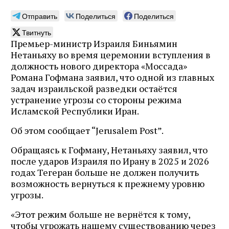
Отправить
Поделиться
Поделиться
Твитнуть
Премьер-министр Израиля Биньямин
Нетаньяху во время церемонии вступления в
должность нового директора «Моссада»
Романа Гофмана заявил, что одной из главных
задач израильской разведки остаётся
устранение угрозы со стороны режима
Исламской Республики Иран.
Об этом сообщает “Jerusalem Post”.
Обращаясь к Гофману, Нетаньяху заявил, что
после ударов Израиля по Ирану в 2025 и 2026
годах Тегеран больше не должен получить
возможность вернуться к прежнему уровню
угрозы.
«Этот режим больше не вернётся к тому,
чтобы угрожать нашему существованию через