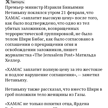
Твитнуть
Премьер-министр Израиля Биньямин
Нетаньяху поклялся утром 21 февраля, что
ХАМАС «заплатит высокую цену» после того,
как было подтверждено, что одно из тел
убитых заложников, возвращенных
террористической группировкой, не было
телом Шири Бибас, как было согласовано в
соглашении о прекращении огня и
освобождении заложников, пишет
журналистка «The Jerusalem Post» Матильда
Хеллер.
«ХАМАС заплатит полную цену за это жестокое
и подлое нарушение соглашения», — заметил
Нетаньяху.
Нетаньяху также рассказал, что вместо Шири в
гроб положили тело женщины из Газы.
«ХАМАС не только похитил отца, Ярдена