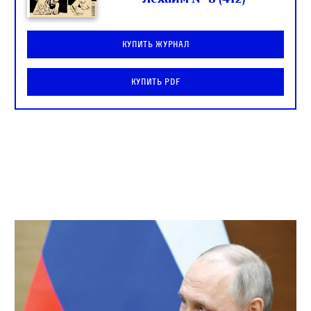
Купить журнал
Купить PDF