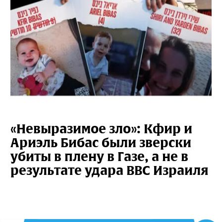
«Невыразимое зло»: Кфир и
Ариэль Бибас были зверски
убиты в плену в Газе, а не в
результате удара ВВС Израиля