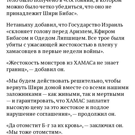
можно было четко убедиться, что оно не
принадлежит Шири Бибас».
Нетаньяху добавил, что Государство Израиль
«склоняет голову перед Ариэлем, Кфиром
Бибасом и Одедом Липшицем. Все трое были
убиты с ужасающей жестокостью в плену у
хамасовцев в первые недели войны».
«Жестокость монстров из ХАМАСа не знает
границ», — добавил он.
«Мы будем действовать решительно, чтобы
вернуть Шири домой вместе со всеми нашими
заложниками — как живыми, так и мертвыми
— и гарантировать, что ХАМАС заплатит
высокую цену за это жестокое и подлое
нарушение соглашения», — продолжил он.
«Да отомстит Б-г за их кровь», — заключил он.
«Мы тоже отомстим».