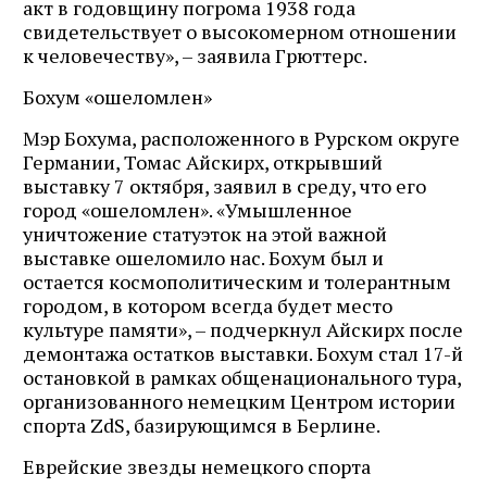
акт в годовщину погрома 1938 года
свидетельствует о высокомерном отношении
к человечеству», – заявила Грюттерс.
Бохум «ошеломлен»
Мэр Бохума, расположенного в Рурском округе
Германии, Томас Айскирх, открывший
выставку 7 октября, заявил в среду, что его
город «ошеломлен». «Умышленное
уничтожение статуэток на этой важной
выставке ошеломило нас. Бохум был и
остается космополитическим и толерантным
городом, в котором всегда будет место
культуре памяти», – подчеркнул Айскирх после
демонтажа остатков выставки. Бохум стал 17-й
остановкой в ​​рамках общенационального тура,
организованного немецким Центром истории
спорта ZdS, базирующимся в Берлине.
Еврейские звезды немецкого спорта