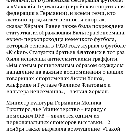
и «Маккаби-Германия» (еврейская спортивная
федерация в Германии), и всеми теми, кто
активно продвигает ценности спорта», –
сказал Хёрман. Ранее также была повреждена
статуэтка, изображающая Вальтера Бенсемана,
еврея- первопроходца немецкого футбола,
который основал в 1920 году журнал о футболе
«Kicker». Статуэтки братьев Флатовых в тот раз
были исписаны антисемитскими граффити.
«Мы самым решительным образом осуждаем
нападение на важные воспоминания о наших
товарищах-спортсменах Лилли Хенох,
Альфреде и Густаве Феликсе Флатовых и
Вальтера Бенсеманна», – заявил Хёрман.
Министр культуры Германии Моника
Грюттерс, чье Министерство – наряду с
немецким DFB — является одним из
первоначальных спонсоров выставки, 12
ноября также выразила возмущение: «Такой