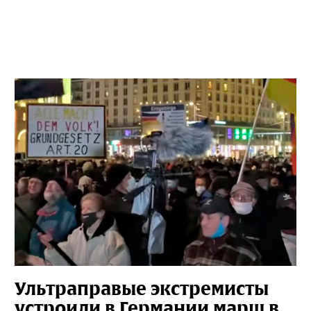
Ультраправые экстремисты
устроили в Германии марш в