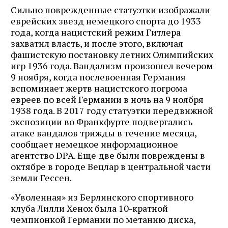
Сильно поврежденные статуэтки изображали
еврейских звезд немецкого спорта до 1933
года, когда нацистский режим Гитлера
захватил власть, и после этого, включая
фашистскую постановку летних Олимпийских
игр 1936 года. Вандализм произошел вечером
9 ноября, когда послевоенная Германия
вспоминает жертв нацистского погрома
евреев по всей Германии в ночь на 9 ноября
1938 года. В 2017 году статуэтки передвижной
экспозиции во Франкфурте подвергались
атаке вандалов трижды в течение месяца,
сообщает немецкое информационное
агентство DPA. Еще две были повреждены в
октябре в городе Вецлар в центральной части
земли Гессен.
«Уволенная» из Берлинского спортивного
клуба Лилли Хенох была 10-кратной
чемпионкой Германии по метанию диска,