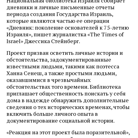
Национальная библиотека Израиля собирает
дневники и личные письменные отчеты
периода создания Государства Израиль,
которые являются частью ее операции
«Дневник: поколение основателей к 75-летию
Израиля», пишет журналистка «The Times of
Israel» Джессика Стейнберг.
Проект призван осветить личные истории и
обстоятельства, задокументированные
известными людьми, такими как поэтесса
Ханна Сенеш, а также простыми людьми,
оказавшимися в чрезвычайных
обстоятельствах того времени. Библиотека
приглашает общественность поискать у себя
дома в надежде обнаружить дополнительные
сведения о тех исторических временах, чтобы
включить больше личного опыта в
документирование социальной истории.
«Реакция на этот проект была поразительной»,