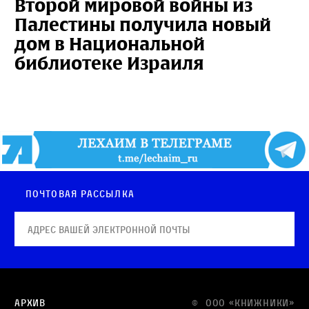
Второй мировой войны из
Палестины получила новый
дом в Национальной
библиотеке Израиля
Почтовая рассылка
Архив
© OOO «КНИЖНИКИ»