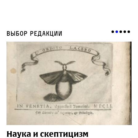
Выбор редакции
Наука и скептицизм
П