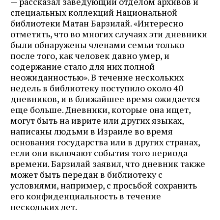
— рассказал заведующий отделом архивов и
специальных коллекций Национальной
библиотеки Матан Барзилай. «Интересно
отметить, что во многих случаях эти дневники
были обнаружены членами семьи только
после того, как человек давно умер, и
содержание стало для них полной
неожиданностью». В течение нескольких
недель в библиотеку поступило около 40
дневников, и в ближайшее время ожидается
еще больше. Дневники, которые она ищет,
могут быть на иврите или других языках,
написаны людьми в Израиле во время
основания государства или в других странах,
если они включают события того периода
времени. Барзилай заявил, что дневник также
может быть передан в библиотеку с
условиями, например, с просьбой сохранить
его конфиденциальность в течение
нескольких лет.