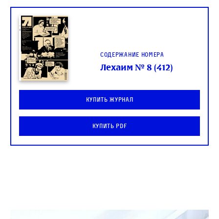
Содержание номера
Лехаим № 8 (412)
Купить журнал
Купить PDF