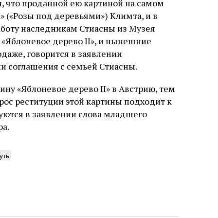
, что проданной ею картиной на самом
n» («Розы под деревьями») Климта, и в
работу наследникам Стиасны из Музея
а «Яблоневое дерево II», и нынешние
даже, говорится в заявлении
и соглашения с семьей Стиасны.
ину «Яблоневое дерево II» в Австрию, тем
рос реституции этой картины подходит к
уются в заявлении слова младшего
ра.
уть