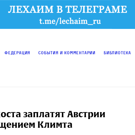
Федерация
События и комментарии
Библиотека
оста заплатят Австрии
ащением Климта