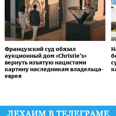
Французский суд обязал
Н
аукционный дом «Christie’s»
б
вернуть изъятую нацистами
с
картину наследникам владельца-
к
еврея