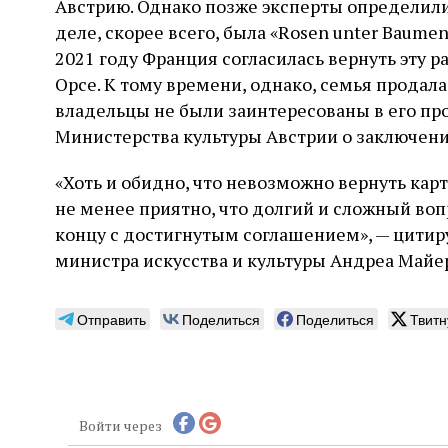
Австрию. Однако позже эксперты определили
деле, скорее всего, была «Rosen unter Baume
2021 году Франция согласилась вернуть эту 
Орсе. К тому времени, однако, семья продал
владельцы не были заинтересованы в его про
Министерства культуры Австрии о заключени
«Хоть и обидно, что невозможно вернуть карт
не менее приятно, что долгий и сложный воп
концу с достигнутым соглашением», — цитир
министра искусства и культуры Андреа Майе
Отправить
Поделиться
Поделиться
Твитн
Войти через