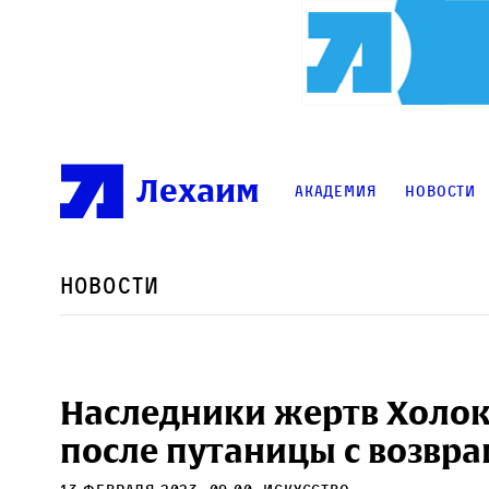
Лехаим
Академия
Новости
Новости
Наследники жертв Холок
после путаницы с возвр