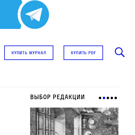
купить журнал
купить pdf
Выбор редакции