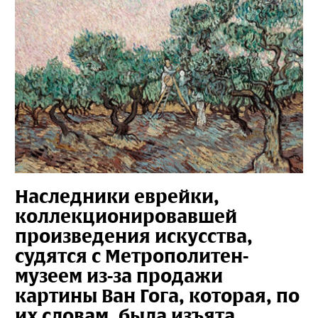
Наследники еврейки,
коллекционировавшей
произведения искусства,
судятся с Метрополитен-
музеем из-за продажи
картины Ван Гога, которая, по
их словам, была изъята