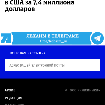
в США за 7,4 миллиона
долларов
Почтовая рассылка
Архив
© OOO «КНИЖНИКИ»
Редакция