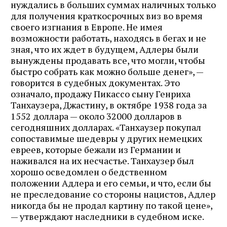
нуждались в больших суммах наличных только
для получения краткосрочных виз во время
своего изгнания в Европе. Не имея
возможности работать, находясь в бегах и не
зная, что их ждет в будущем, Адлеры были
вынуждены продавать все, что могли, чтобы
быстро собрать как можно больше денег», —
говорится в судебных документах. Это
означало, продажу Пикассо сыну Генриха
Танхаузера, Джастину, в октябре 1938 года за
1552 доллара — около 32000 долларов в
сегодняшних долларах. «Танхаузер покупал
сопоставимые шедевры у других немецких
евреев, которые бежали из Германии и
наживался на их несчастье. Танхаузер был
хорошо осведомлен о бедственном
положении Адлера и его семьи, и что, если бы
не преследование со стороны нацистов, Адлер
никогда бы не продал картину по такой цене»,
— утверждают наследники в судебном иске.