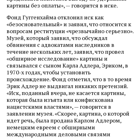
картины без оплаты», — говорится в иске.
Фонд Гуггенхайма отклонил иск как
«безосновательный» и заявил, что относится к
вопросам реституции «чрезвычайно серьезно».
Музей, который заявил, что обсуждал
обвинения с адвокатами наследников в
течение нескольких лет, заявил, что провел
«обширное исследование» картины и
связывался с сыном Карла Адлера, Эриком, в
1970-х годах, чтобы установить
происхождение. Фонд отметил, что в то время
Эрик Адлер не выдвигал никаких претензий.
«Иск, поданный вчера, не касается картины,
которая была изъята или конфискована
нацистскими властями», — говорится в
заявлении музея. «Скорее, картина, о которой
идет речь, была продана Карлом Адлером,
немецким евреем с обширными
международными деловыми связями