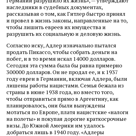
Германии разрушило их жизнь», — утверждают
наследники в судебных документах,
рассказывая о том, как Гитлер быстро принял
и провел в жизнь законы, направленные на то,
чтобы лишить евреев их имущества и
разрушить их социальную и деловую жизнь.
Согласно иску, Адлер изначально пытался
продать Пикассо, чтобы собрать деньги на
побег, и в то время искал 14000 долларов.
Сегодня эта сумма была бы равна примерно
300000 долларов. Он не продал ее, и к 1937
году евреи в Германии, включая Адлера, были
лишены работы нацистами. Семья бежала из
страны в июне 1938 года, но вместо того,
чтобы отправиться прямо в Аргентину, как
планировалось, они были вынуждены
мотаться по Европе, платя нацистские «налоги
на полеты» и покупая дорогие краткосрочные
визы. До Южной Америки им удалось
добраться лишь в 1940 году. «Адлеры