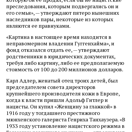
преследования, которым подвергались он и
его семья», — утверждают пятеро нынешних
наследников пары, некоторые из которых
являются ее правнуками.
«Картина в настоящее время находится в
неправомерном владении Гуггенхайма», и
фонд отказался отдать ее, — утверждают
родственники в юридических документах,
требуя либо картину, либо ее предполагаемую
стоимость от 100 до 200 миллионов долларов.
Карл Адлер, женатый отец троих детей, был
председателем совета директоров
крупнейшего производителя кожи в Европе,
когда к власти пришли Адольф Гитлер и
нацисты. Он купил «Женщину за глажкой» в
1916 году у тогдашнего престижного
мюнхенского галериста Генриха Танхаузера. «В
1933 году установление нацистского режима в