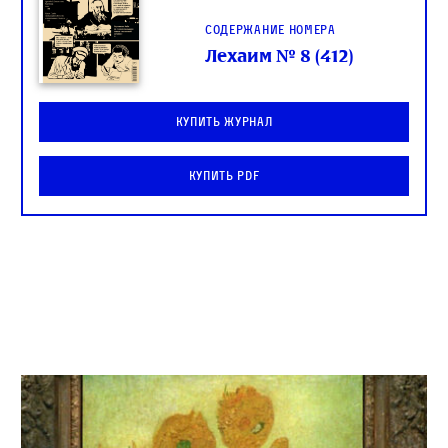
Содержание номера
Лехаим № 8 (412)
Купить журнал
Купить PDF