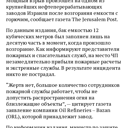
Мощный взрыв произошел на одном из
крупнейших нефтеперерабатывающих
заводов Израиля после возгорания емкости с
горючим, сообщает газета The Jerusalem Post.
По данным издания, бак емкостью 12
кубических метров был заполнен лишь на
десятую часть в момент, когда произошло
возгорание. Как информируют представители
пожарных и спасательных служб, на место ЧП
незамедлительно прибыли пожарные расчеты
и экстренные службы. В результате инцидента
никто не пострадал.
“Жертв нет, большое количество сотрудников
пожарной службы работает, чтобы не
допустить распространения огня на
близлежащие объекты”, — цитирует газета
заявление компании Oil Refineries – Bazan
(ORL), которой принадлежит завод.
По информации издания, министр по защите