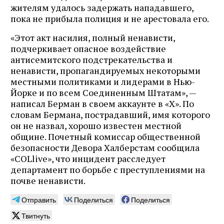
жителям удалось задержать нападавшего,
пока не прибыла полиция и не арестовала его.
«Этот акт насилия, полный ненависти,
подчеркивает опасное воздействие
антисемитского подстрекательства и
ненависти, пропагандируемых некоторыми
местными политиками и лидерами в Нью-
Йорке и по всем Соединенным Штатам», —
написал Берман в своем аккаунте в «X». По
словам Бермана, пострадавший, имя которого
он не назвал, хорошо известен местной
общине. Почетный комиссар общественной
безопасности Девора Халберстам сообщила
«COLlive», что инцидент расследует
департамент по борьбе с преступлениями на
почве ненависти.
Отправить
Поделиться
Поделиться
Твитнуть