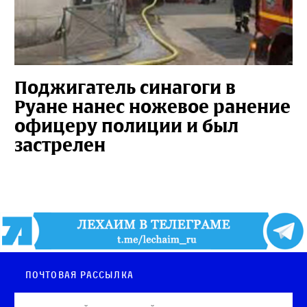
Поджигатель синагоги в
Руане нанес ножевое ранение
офицеру полиции и был
застрелен
Почтовая рассылка