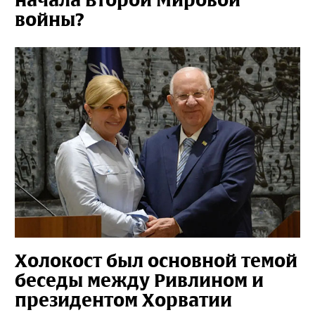
начала Второй Мировой
войны?
Холокост был основной темой
беседы между Ривлином и
президентом Хорватии