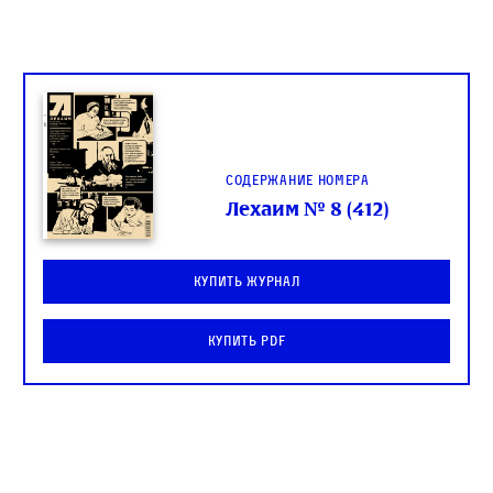
Содержание номера
Лехаим № 8 (412)
Купить журнал
Купить PDF