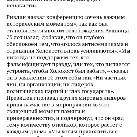
ненависти».
Ривлин назвал конференцию «очень важным
историческим моментом», так как она
становится символом освобождения Аушвица
75 лет назад, добавив, что он глубоко
обеспокоен тем, что «голоса антисемитизма и
отрицания Холокоста вновь усиливаются». «Мы
никогда не поддержим тех, кто
фальсифицирует правду, или тех, кто пытается
устроить, чтобы Холокост был забыт», – сказал
он в заявлении об этом событии. «Ни частных
лиц, ни организации; ни лидеров
политических партий и глав государств».
Президент призвал других мировых лидеров
принять участие в мероприятии «в этот
священный момент памяти и
приверженности», и подчеркнул, что он «рад
тому количеству откликов, которое растет с
каждым днем». «Мы хотим приложить все