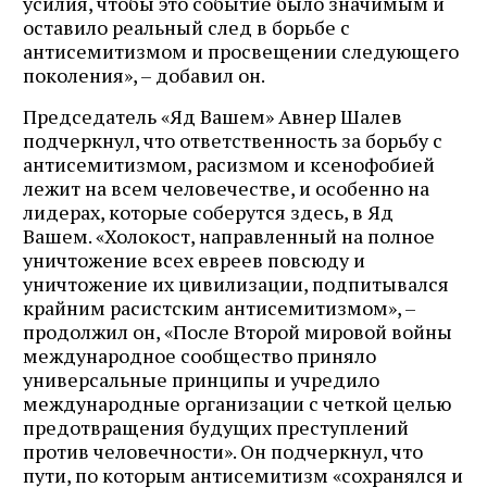
усилия, чтобы это событие было значимым и
оставило реальный след в борьбе с
антисемитизмом и просвещении следующего
поколения», – добавил он.
Председатель «Яд Вашем» Авнер Шалев
подчеркнул, что ответственность за борьбу с
антисемитизмом, расизмом и ксенофобией
лежит на всем человечестве, и особенно на
лидерах, которые соберутся здесь, в Яд
Вашем. «Холокост, направленный на полное
уничтожение всех евреев повсюду и
уничтожение их цивилизации, подпитывался
крайним расистским антисемитизмом», –
продолжил он, «После Второй мировой войны
международное сообщество приняло
универсальные принципы и учредило
международные организации с четкой целью
предотвращения будущих преступлений
против человечности». Он подчеркнул, что
пути, по которым антисемитизм «сохранялся и