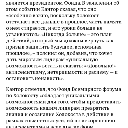
является президентом Фонда. В заявлении об
этом событии Кантор сказал, что оно
«особенно важно, поскольку Холокост
отступает все дальше в прошлое, часть памяти
о нем стирается, и его уроки больше не
усваиваются». «Никогда больше» – это план
действий, который мы должны вернуть как
призыв защитить будущее, вспоминая
прошлое», – пояснил он, добавив, что хочет
дать мировым лидерам «уникальную
возможность» встать и сказать: ««Довольно!»
антисемитизму, нетерпимости и расизму — и
остановить ненависть».
Кантор отметил, что Фонд Всемирного форума
по Холокосту «обладает уникальными
возможностями для того, чтобы предоставить
возможность нашим лидерам превратить
знания и осознание Холокоста в действие в
рамках совместных усилий по искоренению
антисемитизма и всех других форм