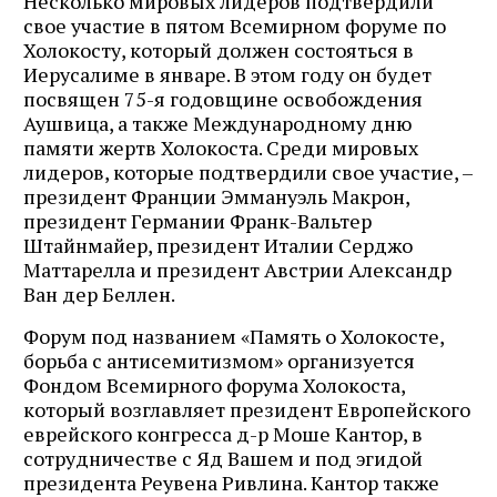
Несколько мировых лидеров подтвердили
свое участие в пятом Всемирном форуме по
Холокосту, который должен состояться в
Иерусалиме в январе. В этом году он будет
посвящен 75-я годовщине освобождения
Аушвица, а также Международному дню
памяти жертв Холокоста. Среди мировых
лидеров, которые подтвердили свое участие, –
президент Франции Эммануэль Макрон,
президент Германии Франк-Вальтер
Штайнмайер, президент Италии Серджо
Маттарелла и президент Австрии Александр
Ван дер Беллен.
Форум под названием «Память о Холокосте,
борьба с антисемитизмом» организуется
Фондом Всемирного форума Холокоста,
который возглавляет президент Европейского
еврейского конгресса д-р Моше Кантор, в
сотрудничестве с Яд Вашем и под эгидой
президента Реувена Ривлина. Кантор также