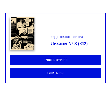
Содержание номера
Лехаим № 8 (412)
Купить журнал
Купить PDF