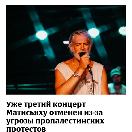
Уже третий концерт
Матисьяху отменен из-за
угрозы пропалестинских
протестов