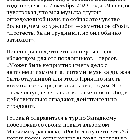
года после атак 7 октября 2023 года. «Я всегда
чувствовал, что моя музыка служит
определенной цели, но сейчас это чувство
больше, чем когда-либо», — заметил он «Post».
«Протесты были трудными, но они обычно
затихают».
Певец признал, что его концерты стали
убежищем для его поклонников – евреев.
«Может быть неприятно иметь дело с
антисемитизмом и идиотами, музыка должна
быть отдушиной для этого. Приятно иметь
возможность предоставить это людям. Это
также ощущается как ответственность. Люди
действительно страдают, действительно
страдают».
Готовый отправиться в тур по Западному
побережью со своим новым альбомом,
Матисьяху рассказал «Post», что у него есть 25
новых песен, ожидающих выхода, несколько