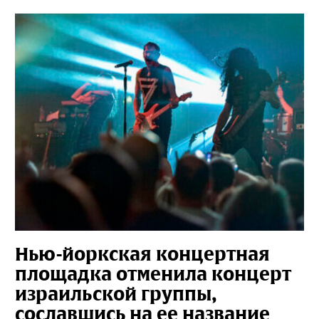
Нью-йоркская концертная
площадка отменила концерт
израильской группы,
сославшись на ее название