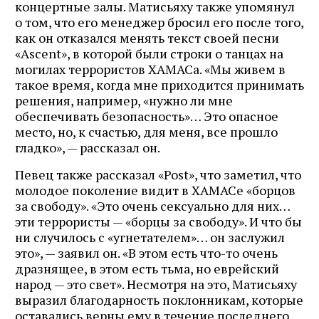
концертные залы. Матисьяху также упомянул
о том, что его менеджер бросил его после того,
как он отказался менять текст своей песни
«Ascent», в которой были строки о танцах на
могилах террористов ХАМАСа. «Мы живем в
такое время, когда мне приходится принимать
решения, например, «нужно ли мне
обеспечивать безопасность»… Это опасное
место, но, к счастью, для меня, все прошло
гладко», — рассказал он.
Певец также рассказал «Post», что заметил, что
молодое поколение видит в ХАМАСе «борцов
за свободу». «Это очень сексуально для них…
эти террористы — «борцы за свободу». И что бы
ни случилось с «угнетателем»… он заслужил
это», — заявил он. «В этом есть что-то очень
дразнящее, в этом есть тьма, но еврейский
народ — это свет». Несмотря на это, Матисьяху
выразил благодарность поклонникам, которые
оставались верны ему в течение последнего