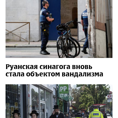
Руанская синагога вновь
стала объектом вандализма