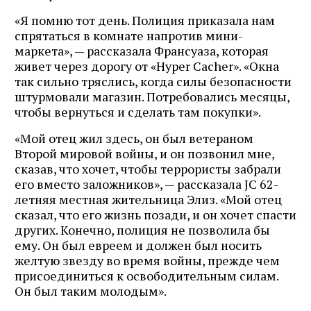
«Я помню тот день. Полиция приказала нам
спрятаться в комнате напротив мини-
маркета», — рассказала Франсуаза, которая
живет через дорогу от «Hyper Cacher». «Окна
так сильно тряслись, когда силы безопасности
штурмовали магазин. Потребовались месяцы,
чтобы вернуться и сделать там покупки».
«Мой отец жил здесь, он был ветераном
Второй мировой войны, и он позвонил мне,
сказав, что хочет, чтобы террористы забрали
его вместо заложников», — рассказала JC 62-
летняя местная жительница Элиз. «Мой отец
сказал, что его жизнь позади, и он хочет спасти
других. Конечно, полиция не позволила бы
ему. Он был евреем и должен был носить
желтую звезду во время войны, прежде чем
присоединиться к освободительным силам.
Он был таким молодым».