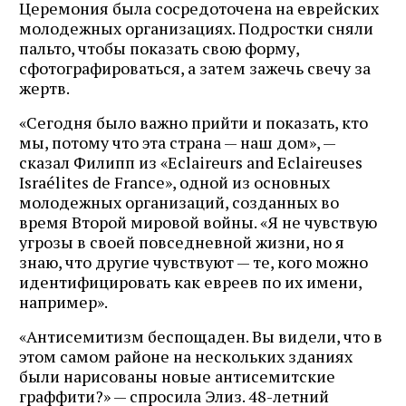
Церемония была сосредоточена на еврейских
молодежных организациях. Подростки сняли
пальто, чтобы показать свою форму,
сфотографироваться, а затем зажечь свечу за
жертв.
«Сегодня было важно прийти и показать, кто
мы, потому что эта страна — наш дом», —
сказал Филипп из «Eclaireurs and Eclaireuses
Israélites de France», одной из основных
молодежных организаций, созданных во
время Второй мировой войны. «Я не чувствую
угрозы в своей повседневной жизни, но я
знаю, что другие чувствуют — те, кого можно
идентифицировать как евреев по их имени,
например».
«Антисемитизм беспощаден. Вы видели, что в
этом самом районе на нескольких зданиях
были нарисованы новые антисемитские
граффити?» — спросила Элиз. 48-летний