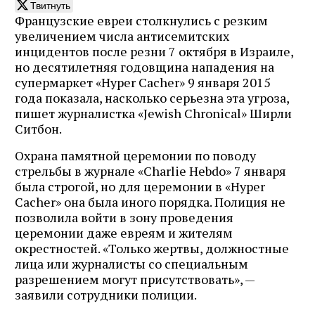
Твитнуть
Французские евреи столкнулись с резким
увеличением числа антисемитских
инцидентов после резни 7 октября в Израиле,
но десятилетняя годовщина нападения на
супермаркет «Hyper Cacher» 9 января 2015
года показала, насколько серьезна эта угроза,
пишет журналистка «Jewish Chronical» Ширли
Ситбон.
Охрана памятной церемонии по поводу
стрельбы в журнале «Charlie Hebdo» 7 января
была строгой, но для церемонии в «Hyper
Cacher» она была иного порядка. Полиция не
позволила войти в зону проведения
церемонии даже евреям и жителям
окрестностей. «Только жертвы, должностные
лица или журналисты со специальным
разрешением могут присутствовать», —
заявили сотрудники полиции.