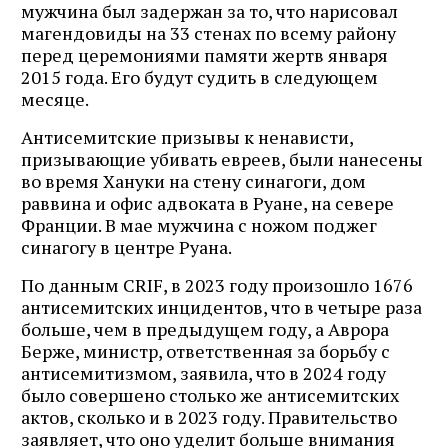
мужчина был задержан за то, что нарисовал
магендовиды на 33 стенах по всему району
перед церемониями памяти жертв января
2015 года. Его будут судить в следующем
месяце.
Антисемитские призывы к ненависти,
призывающие убивать евреев, были нанесены
во время Хануки на стену синагоги, дом
раввина и офис адвоката в Руане, на севере
Франции. В мае мужчина с ножом поджег
синагогу в центре Руана.
По данным CRIF, в 2023 году произошло 1676
антисемитских инцидентов, что в четыре раза
больше, чем в предыдущем году, а Аврора
Берже, министр, ответственная за борьбу с
антисемитизмом, заявила, что в 2024 году
было совершено столько же антисемитских
актов, сколько и в 2023 году. Правительство
заявляет, что оно уделит больше внимания