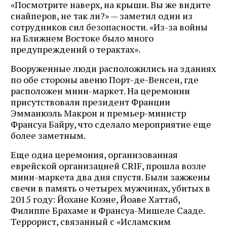
«Посмотрите наверх, на крыши. Вы же видите
снайперов, не так ли?» — заметил один из
сотрудников сил безопасности. «Из-за войны
на Ближнем Востоке было много
предупреждений о терактах».
Вооруженные люди расположились на зданиях
по обе стороны авеню Порт-де-Венсен, где
расположен мини-маркет. На церемонии
присутствовали президент Франции
Эмманюэль Макрон и премьер-министр
Франсуа Байру, что сделало мероприятие еще
более заметным.
Еще одна церемония, организованная
еврейской организацией CRIF, прошла возле
мини-маркета два дня спустя. Были зажжены
свечи в память о четырех мужчинах, убитых в
2015 году: Йохане Коэне, Йоаве Хаттаб,
Филиппе Брахаме и Франсуа-Мишеле Сааде.
Террорист, связанный с «Исламским