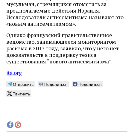
мусульман, стремящихся отомстить за
предполагаемые действия Израиля.
Исследователи антисемитизма называют это
«новым антисемитизмом».
Однако французский правительственное
ведомство, занимающееся мониторингом
расизма в 2017 году, заявило, что у него нет
доказательств в поддержку тезиса
существования “нового антисемитизма”.
jta.org
Отправить
Поделиться
Поделиться
Твитнуть