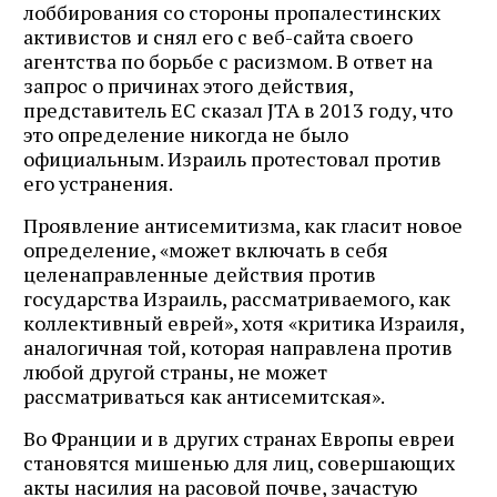
лоббирования со стороны пропалестинских
активистов и снял его с веб-сайта своего
агентства по борьбе с расизмом. В ответ на
запрос о причинах этого действия,
представитель ЕС сказал JTA в 2013 году, что
это определение никогда не было
официальным. Израиль протестовал против
его устранения.
Проявление антисемитизма, как гласит новое
определение, «может включать в себя
целенаправленные действия против
государства Израиль, рассматриваемого, как
коллективный еврей», хотя «критика Израиля,
аналогичная той, которая направлена против
любой другой страны, не может
рассматриваться как антисемитская».
Во Франции и в других странах Европы евреи
становятся мишенью для лиц, совершающих
акты насилия на расовой почве, зачастую