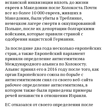
испанской инквизиции вплоть до жизни
евреев в Македонии после Холокоста. Почти
все из более 10 000 евреев, живших в
Македонии, были убиты в Треблинке,
немецком лагере смерти в оккупированной
Польше, после их депортации болгарскими
войсками, которые правили страной с
одобрения нацистской Германии.
За последние два года несколько европейских
стран, а также Европейский парламент
приняли определение антисемитизма
Международного альянса по Холокосту.
Альянс принял его в 2016 году после того, как
орган Европейского союза по борьбе с
антисемитизмом снял со своего веб-сайта
рабочее определение антисемитизма, в
котором также были приведены примеры
речей ненависти в отношении Израиля.
ЕС отказался от своего определения после