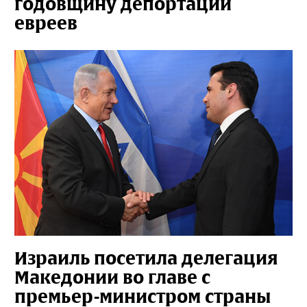
годовщину депортации
евреев
Израиль посетила делегация
Македонии во главе с
премьер-министром страны