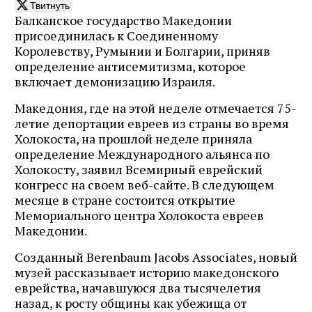
Твитнуть
Балканское государство Македонии
присоединилась к Соединенному
Королевству, Румынии и Болгарии, приняв
определение антисемитизма, которое
включает демонизацию Израиля.
Македония, где на этой неделе отмечается 75-
летие депортации евреев из страны во время
Холокоста, на прошлой неделе приняла
определение Международного альянса по
Холокосту, заявил Всемирный еврейский
конгресс на своем веб-сайте. В следующем
месяце в стране состоится открытие
Мемориального центра Холокоста евреев
Македонии.
Созданный Berenbaum Jacobs Associates, новый
музей рассказывает историю македонского
еврейства, начавшуюся два тысячелетия
назад, к росту общины как убежища от