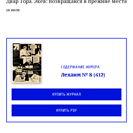
Двар Тора. Экев: Возвращайся в прежние места
слово в переводе Библии
28 июля
Содержание номера
Лехаим № 8 (412)
Купить журнал
Купить PDF