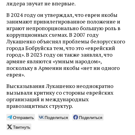
лидера звучат не впервые.
В 2024 году он утверждал, что евреи якобы
занимают привилегированное положение и
играют непропорционально большую роль в
коррупционных схемах. В 2007 году
Лукашенко объяснял проблемы белорусского
города Бобруйска тем, что это «еврейский
город». В 2023 году он также заявлял, что
армяне являются «умным народом»,
поскольку в Армении якобы «нет ни одного
еврея».
Высказывания Лукашенко неоднократно
вызывали критику со стороны еврейских
организаций и международных
правозащитных структур.
Отправить
Поделиться
Поделиться
Твитнуть