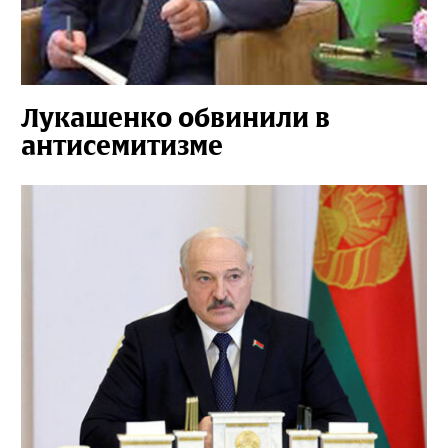
Лукашенко обвинили в
антисемитизме