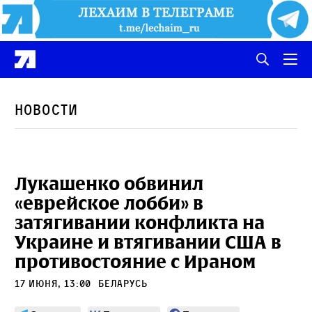
Новости
Лукашенко обвинил
«еврейское лобби» в
затягивании конфликта на
Украине и втягивании США в
противостояние с Ираном
17 июня, 13:00
Беларусь