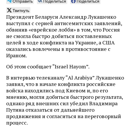
Отправить
Поделиться
Поделиться
Твитнуть
Президент Беларуси Александр Лукашенко
выступил с серией антисемитских заявлений,
обвинив «еврейское лобби» в том, что Россия
не смогла быстро добиться поставленных
целей в ходе конфликта на Украине, а США
оказались вовлечены в противостояние с
Ираном.
Об этом сообщает “Israel Hayom”.
В интервью телеканалу “Al Arabiya” Лукашенко
заявил, что в начале конфликта российские
войска находились под Киевом и, по его
мнению, могли добиться быстрого результата,
однако ряд внешних сил убедил Владимира
Путина отказаться от дальнейшего
продвижения и согласиться на переговорный
процесс.