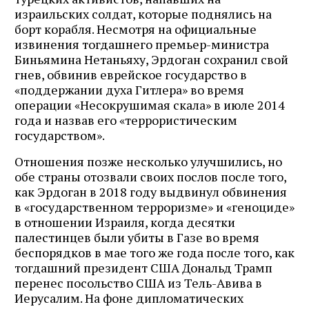
израильских солдат, которые поднялись на
борт корабля. Несмотря на официальные
извинения тогдашнего премьер-министра
Биньямина Нетаньяху, Эрдоган сохранил свой
гнев, обвинив еврейское государство в
«поддержании духа Гитлера» во время
операции «Несокрушимая скала» в июле 2014
года и назвав его «террористическим
государством».
Отношения позже несколько улучшились, но
обе страны отозвали своих послов после того,
как Эрдоган в 2018 году выдвинул обвинения
в «государственном терроризме» и «геноциде»
в отношении Израиля, когда десятки
палестинцев были убиты в Газе во время
беспорядков в мае того же года после того, как
тогдашний президент США Дональд Трамп
перенес посольство США из Тель-Авива в
Иерусалим. На фоне дипломатических