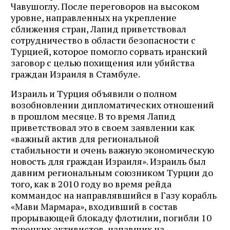
Чавушоглу. После переговоров на высоком
уровне, направленных на укрепление
сближения стран, Лапид приветствовал
сотрудничество в области безопасности с
Турцией, которое помогло сорвать иранский
заговор с целью похищения или убийства
граждан Израиля в Стамбуле.
Израиль и Турция объявили о полном
возобновлении дипломатических отношений
в прошлом месяце. В то время Лапид
приветствовал это в своем заявлении как
«важный актив для региональной
стабильности и очень важную экономическую
новость для граждан Израиля». Израиль был
давним региональным союзником Турции до
того, как в 2010 году во время рейда
коммандос на направлявшийся в Газу корабль
«Мави Мармара», входивший в состав
прорывающей блокаду флотилии, погибли 10
турецких активистов, напавших на