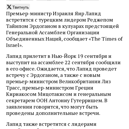
Твитнуть
Премьер-министр Израиля Яир Лапид
встретится с турецким лидером Реджепом
Тайипом Эрдоганом в кулуарах предстоящей
Генеральной Ассамблеи Организации
Объединенных Наций, сообщает «The Times of
Israel».
Лапид прилетит в Нью-Йорк 19 сентября и
выступит на ассамблее 22 сентября сообщили
в его офисе. Ожидается, что Лапид проведет
встречу с Эрдоганом, а также с новым
премьер-министром Великобритании Лиз
Трасс, премьер-министром Греции
Кириакосом Мицотакисом и генеральным
секретарем ООН Антониу Гутерришем. В
заявлении говорится, что могут быть
проведены дополнительные встречи.
Лапид также встретится с лидерами