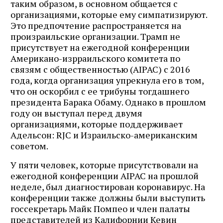
таким образом, в основном общается с
организациями, которые ему симпатизируют.
Это предпочтение распространяется на
произраильские организации. Трамп не
присутствует на ежегодной конференции
Американо-изрраильского комитета по
связям с общественностью (AIPAC) с 2016
года, когда организация упрекнула его в том,
что он оскорбил с ее трибуны тогдашнего
президента Барака Обаму. Однако в прошлом
году он выступал перед двумя
организациями, которые поддерживает
Адельсон: RJC и Израильско-американским
советом.
У пяти человек, которые присутствовали на
ежегодной конференции AIPAC на прошлой
неделе, был диагностирован коронавирус. На
конференции также должны были выступить
госсекретарь Майк Помпео и член палаты
представителей из Калифорнии Кевин