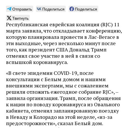
Отправить
Поделиться
Поделиться
Твитнуть
Республиканская еврейская коалиция (RJC) 11
марта заявила, что откладывает конференцию,
которую планировала провести в Лас-Вегасе в
эти выходные, через несколько минут после
того, как президент США Дональд Трамп
отменил свое участие в ней в связи со
вспышкой коронавируса.
«В свете эпидемии COVID-19, после
консультации с Белым домом и нашими
внешними экспертами, мы с сожалением
решили отложить ежегодное собрание RJC», –
заявила организация. Трамп, после обращения
к нации по поводу коронавируса из Овального
кабинета, отменил запланированную поездку
в Неваду и Колорадо на этой неделе, «из-за
предосторожности», сказал Белый дом.