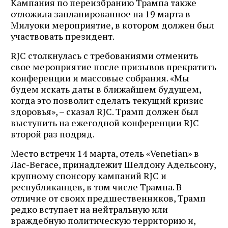
Кампания по переизбранию Трампа также
отложила запланированное на 19 марта в
Милуоки мероприятие, в котором должен был
участвовать президент.
RJC столкнулась с требованиями отменить
свое мероприятие после призывов прекратить
конференции и массовые собрания. «Мы
будем искать даты в ближайшем будущем,
когда это позволит сделать текущий кризис
здоровья», – сказал RJC. Трамп должен был
выступить на ежегодной конференции RJC
второй раз подряд.
Место встречи 14 марта, отель «Venetian» в
Лас-Вегасе, принадлежит Шелдону Адельсону,
крупному спонсору кампаний RJC и
республиканцев, в том числе Трампа. В
отличие от своих предшественников, Трамп
редко вступает на нейтральную или
враждебную политическую территорию и,