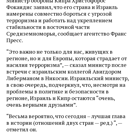
Министр обороны Кипра Христофорос
Фокаидис заявил, что его страна и Израиль
намерены совместно бороться с угрозой
терроризма и работать над укреплением
стабильности в восточной части
Средиземноморья, сообщает агентство Франс
Пресс.
“Это важно не только для нас, живущих в
регионе, но и для Европы, которая страдает от
насилия терроризма”, — сказал министр после
встречи с израильским коллегой Авигдором
Либерманом в Никосии. Израильский министр,
в свою очередь, подчеркнул, что, несмотря на
проблемы в политике и безопасности в
регионе, Израиль и Кипр остаются “очень,
очень верными друзьями”.
“Весьма вероятно, что сегодня – лучшая глава
в истории (отношений двух стран — ред.) “, —
отметил он.