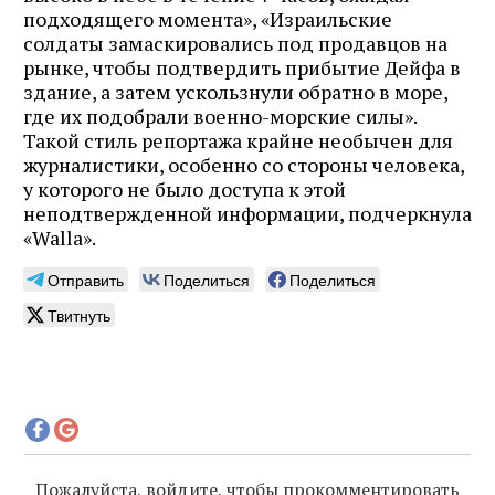
подходящего момента», «Израильские
солдаты замаскировались под продавцов на
рынке, чтобы подтвердить прибытие Дейфа в
здание, а затем ускользнули обратно в море,
где их подобрали военно-морские силы».
Такой стиль репортажа крайне необычен для
журналистики, особенно со стороны человека,
у которого не было доступа к этой
неподтвержденной информации, подчеркнула
«Walla».
Отправить
Поделиться
Поделиться
Твитнуть
Пожалуйста, войдите, чтобы прокомментировать