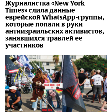
Журналистка «New York
Times» слила данные
еврейской WhatsApp-группы,
которые попали в руки
антиизраильских активистов,
занявшихся травлей ее
участников