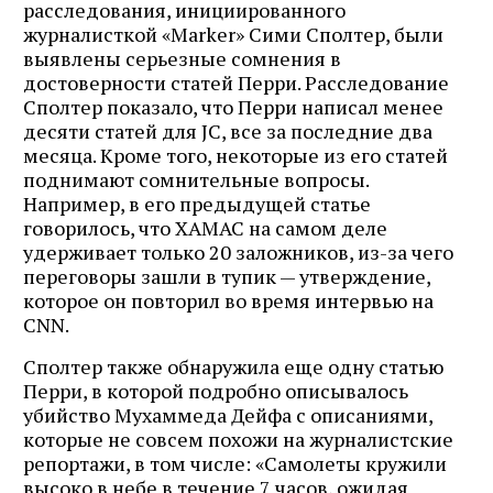
расследования, инициированного
журналисткой «Marker» Сими Сполтер, были
выявлены серьезные сомнения в
достоверности статей Перри. Расследование
Сполтер показало, что Перри написал менее
десяти статей для JC, все за последние два
месяца. Кроме того, некоторые из его статей
поднимают сомнительные вопросы.
Например, в его предыдущей статье
говорилось, что ХАМАС на самом деле
удерживает только 20 заложников, из-за чего
переговоры зашли в тупик — утверждение,
которое он повторил во время интервью на
CNN.
Сполтер также обнаружила еще одну статью
Перри, в которой подробно описывалось
убийство Мухаммеда Дейфа с описаниями,
которые не совсем похожи на журналистские
репортажи, в том числе: «Самолеты кружили
высоко в небе в течение 7 часов, ожидая