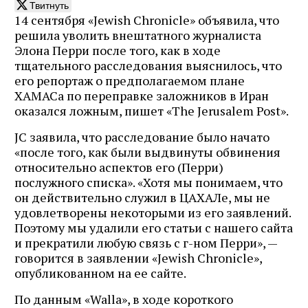
Твитнуть
14 сентября «Jewish Chronicle» объявила, что
решила уволить внештатного журналиста
Элона Перри после того, как в ходе
тщательного расследования выяснилось, что
его репортаж о предполагаемом плане
ХАМАСа по переправке заложников в Иран
оказался ложным, пишет «The Jerusalem Post».
JC заявила, что расследование было начато
«после того, как были выдвинуты обвинения
относительно аспектов его (Перри)
послужного списка». «Хотя мы понимаем, что
он действительно служил в ЦАХАЛе, мы не
удовлетворены некоторыми из его заявлений.
Поэтому мы удалили его статьи с нашего сайта
и прекратили любую связь с г-ном Перри», —
говорится в заявлении «Jewish Chronicle»,
опубликованном на ее сайте.
По данным «Walla», в ходе короткого