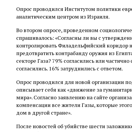
Опрос проводился Институтом политики евре
аналитическим центром из Израиля.
Во втором опросе, проведенном социологичес
спрашивалось: «Согласны ли вы с утвержден
контролировать Филадельфийский коридор н
предотвратить контрабанду оружия из Египт
секторе Газа? 79% согласились или частично
согласились. 16% затруднились с ответом.
Опрос проводился для новой организации под
описывает себя как «движение за гуманитар
мира». Согласно заявлению на сайте организа
компенсации все жители Газы, которые этог
дом в другой стране».
После новостей об убийстве шести заложник