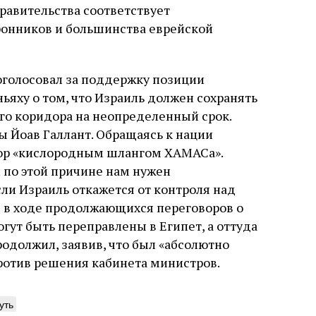
правительства соответствует
онников и большинства еврейской
оголосовал за поддержку позиции
яху о том, что Израиль должен сохранять
го коридора на неопределенный срок.
ы Йоав Галлант. Обращаясь к нации
дор «кислородным шлангом ХАМАСа».
 по этой причине нам нужен
ли Израиль откажется от контроля над
С в ходе продолжающихся переговоров о
гут быть переправлены в Египет, а оттуда
родолжил, заявив, что был «абсолютно
против решения кабинета министров.
уть