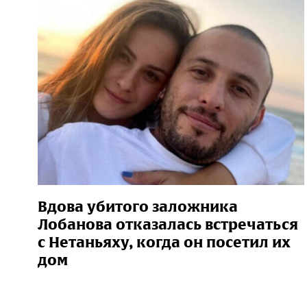
Вдова убитого заложника
Лобанова отказалась встречаться
с Нетаньяху, когда он посетил их
дом