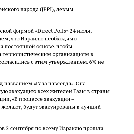
йского народа (JPPI), левым
кой фирмой «Direct Polls» 24 июля,
ием, что Израилю необходимо
а постоянной основе, чтобы
а террористическим организациям в
 согласились с этим утверждением. 6% не
 названием «Газа навсегда». Она
ную эвакуацию всех жителей Газы в страны
ции, «В процессе эвакуации –
о желают, будут эвакуированы в лучший
ов 2 сентября по всему Израилю прошли