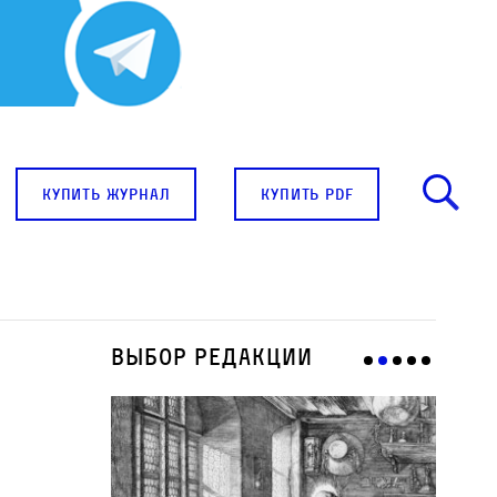
купить журнал
купить pdf
Выбор редакции