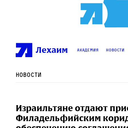
Лехаим
Академия
Новости
Новости
Израильтяне отдают при
Филадельфийским корид